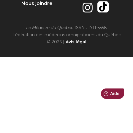
Nous joindre
Le Médecin du Québec
ISSN : 1711-5558
Fédération des médecins omnipraticiens du Québec
© 2026 |
Avis légal