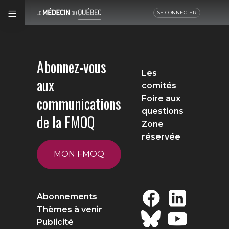
SE CONNECTER
Abonnez-vous
Les
aux
comités
communications
Foire aux
questions
de la FMOQ
Zone
réservée
MON FMOQ
Abonnements
Thèmes à venir
Publicité