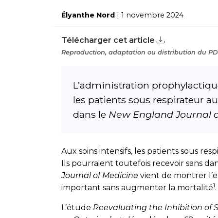
Élyanthe Nord
| 1 novembre 2024
Télécharger cet article
Reproduction, adaptation ou distribution du PDF
L’administration prophylactiqu
les patients sous respirateur a
dans le
New England Journal o
Aux soins intensifs, les patients sous re
Ils pourraient toutefois recevoir sans 
Journal of Medicine
vient de montrer l’ef
1
important sans augmenter la mortalité
.
L’étude
Reevaluating the Inhibition of S