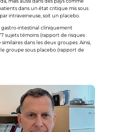
nada, mais aussi dans des pays comme
1 patients dans un état critique mis sous
par intraveineuse, soit un placebo.
gastro-intestinal cliniquement
 sujets témoins (rapport de risques :
similaires dans les deux groupes. Ainsi,
s le groupe sous placebo (rapport de