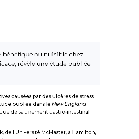
e bénéfique ou nuisible chez
ficace, révèle une étude publiée
tives causées par des ulcères de stress.
étude publiée dans le
New England
risque de saignement gastro-intestinal
k
, de l’Université McMaster, à Hamilton,