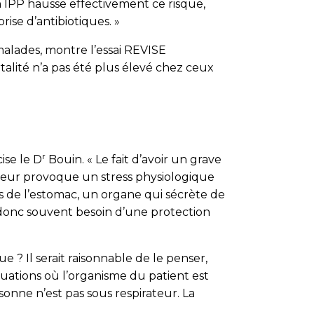
’un IPP hausse effectivement ce risque,
rise d’antibiotiques. »
malades, montre l’essai REVISE
talité n’a pas été plus élevé chez ceux
r
ise le D
Bouin. « Le fait d’avoir un grave
rateur provoque un stress physiologique
es de l’estomac, un organe qui sécrète de
t donc souvent besoin d’une protection
 ? Il serait raisonnable de le penser,
tuations où l’organisme du patient est
sonne n’est pas sous respirateur. La