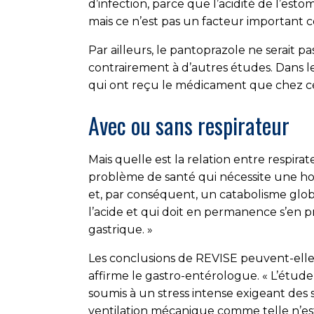
d’infection, parce que l’acidité de l’est
mais ce n’est pas un facteur important com
Par ailleurs, le pantoprazole ne serait 
contrairement à d’autres études. Dans le
qui ont reçu le médicament que chez ce
Avec ou sans respirateur
Mais quelle est la relation entre respirat
problème de santé qui nécessite une hosp
et, par conséquent, un catabolisme globa
l’acide et qui doit en permanence s’en 
gastrique. »
Les conclusions de REVISE peuvent-elles 
affirme le gastro-entérologue. « L’étude
soumis à un stress intense exigeant des s
ventilation mécanique comme telle n’est p