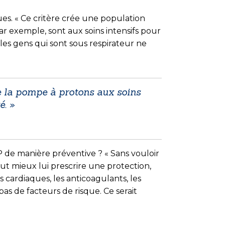
ues. « Ce critère crée une population
ar exemple, sont aux soins intensifs pour
les gens qui sont sous respirateur ne
e la pompe à protons aux soins
é. »
PP de manière préventive ? « Sans vouloir
aut mieux lui prescrire une protection,
cardiaques, les anticoagulants, les
t pas de facteurs de risque. Ce serait