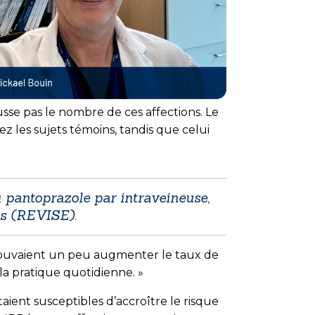
se pas le nombre de ces affections. Le
z les sujets témoins, tandis que celui
u pantoprazole par intraveineuse,
ns (REVISE).
PP pouvaient un peu augmenter le taux de
 la pratique quotidienne. »
aient susceptibles d’accroître le risque