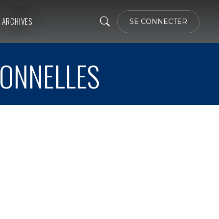
ARCHIVES
SE CONNECTER
IONNELLES