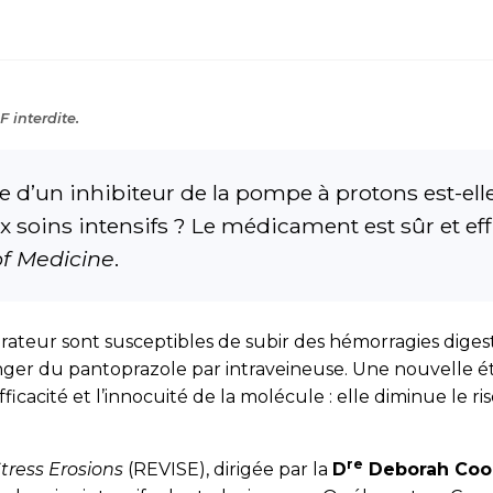
 interdite.
e d’un inhibiteur de la pompe à protons est-ell
ux soins intensifs ? Le médicament est sûr et ef
f Medicine
.
spirateur sont susceptibles de subir des hémorragies diges
danger du pantoprazole par intraveineuse. Une nouvelle 
ficacité et l’innocuité de la molécule : elle diminue le 
re
tress Erosions
(REVISE), dirigée par la
D
Deborah Coo