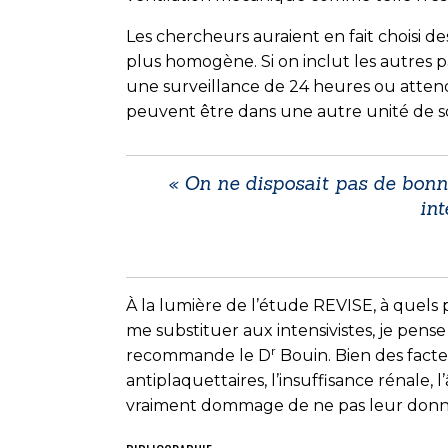
Les chercheurs auraient en fait choisi d
plus homogène. Si on inclut les autres p
une surveillance de 24 heures ou attende
peuvent être dans une autre unité de so
« On ne disposait pas de bonne
int
À la lumière de l’étude REVISE, à quels 
me substituer aux intensivistes, je pens
r
recommande le D
Bouin. Bien des facte
antiplaquettaires, l’insuffisance rénale, l
vraiment dommage de ne pas leur donne