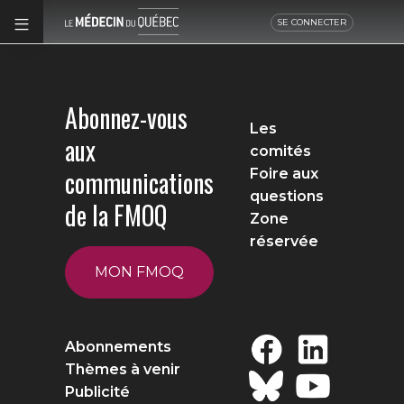
SE CONNECTER
Abonnez-vous
Les
aux
comités
communications
Foire aux
questions
de la FMOQ
Zone
réservée
MON FMOQ
Abonnements
Thèmes à venir
Publicité