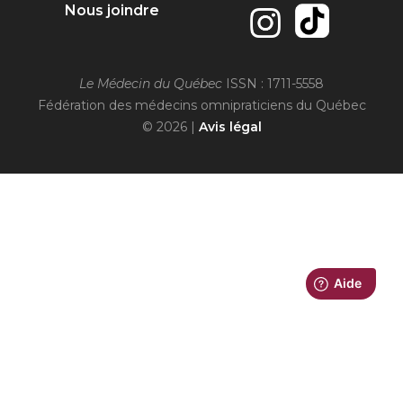
Nous joindre
Le Médecin du Québec
ISSN : 1711-5558
Fédération des médecins omnipraticiens du Québec
© 2026 |
Avis légal