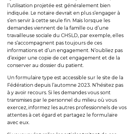
l’utilisation projetée est généralement bien
indiquée. Le notaire devrait en plus s’engager à
s’en servir à cette seule fin. Mais lorsque les
demandes viennent de la famille ou d’une
travailleuse sociale du CHSLD, par exemple, elles
ne s’accompagnent pas toujours de ces
informations et d’un engagement. N’oubliez pas
d’exiger une copie de cet engagement et de la
conserver au dossier du patient.
Un formulaire type est accessible sur le site de la
Fédération depuis l’automne 2023. N’hésitez pas
à y avoir recours. Si les demandes vous sont
transmises par le personnel du milieu où vous
exercez, informez les autres professionnels de vos
attentes à cet égard et partagez le formulaire
avec eux.