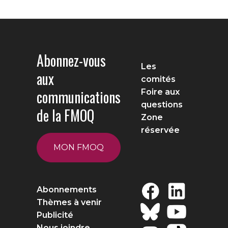
Abonnez-vous
Les
aux
comités
communications
Foire aux
questions
de la FMOQ
Zone
réservée
MON FMOQ
Abonnements
Thèmes à venir
Publicité
Nous joindre