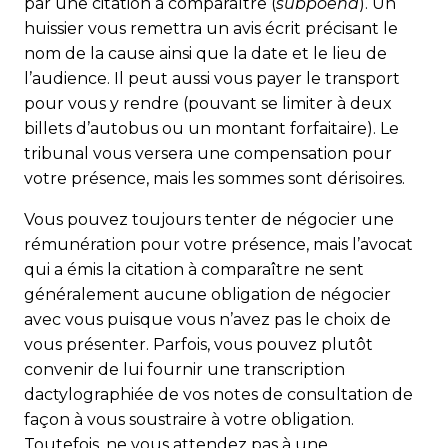
par une citation à comparaître (
subpoena
). Un
huissier vous remettra un avis écrit précisant le
nom de la cause ainsi que la date et le lieu de
l’audience. Il peut aussi vous payer le transport
pour vous y rendre (pouvant se limiter à deux
billets d’auto­bus ou un montant forfaitaire). Le
tribunal vous versera une compensation pour
votre présence, mais les sommes sont dérisoires.
Vous pouvez toujours tenter de négocier une
rémunération pour votre présence, mais l’avocat
qui a émis la citation à comparaître ne sent
généralement aucune obligation de négocier
avec vous puisque vous n’avez pas le choix de
vous présenter. Parfois, vous pouvez plutôt
convenir de lui fournir une transcription
dactylographiée de vos notes de consultation de
façon à vous soustraire à votre obligation.
Toutefois, ne vous attendez pas à une