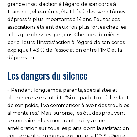
grande insatisfaction à l’égard de son corps à
11 ans qui, elle-même, était liée à des symptômes
dépressifs plus importants à 14 ans. Toutes ces
associations étaient deux fois plus fortes chez les
filles que chez les garçons. Chez ces dernières,
par ailleurs, l’insatisfaction à l’égard de son corps
expliquait 43 % de l’association entre l’IMC et la
dépression.
Les dangers du silence
« Pendant longtemps, parents, spécialistes et
chercheurs se sont dit : “Si on parle trop à l’enfant
de son poids, il va commencer à avoir des troubles
alimentaires.” Mais, surprise, les études prouvent
le contraire. Elles montrent qu’il y a une
amélioration sur tous les plans, dont la satisfaction
re
concernant son corps », explique la D
St-Pierre,