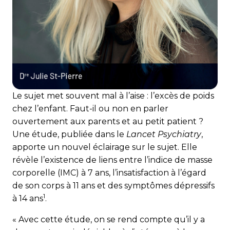
Le sujet met souvent mal à l’aise : l’excès de poids
chez l’en­fant. Faut-il ou non en parler
ouvertement aux parents et au petit patient ?
Une étude, publiée dans le
Lancet Psychiatry
,
apporte un nouvel éclairage sur le sujet. Elle
révèle l’exis­tence de liens entre l’indice de masse
corporelle (IMC) à 7 ans, l’insatisfaction à l’égard
de son corps à 11 ans et des symptômes dépressifs
1
à 14 ans
.
« Avec cette étude, on se rend compte qu’il y a