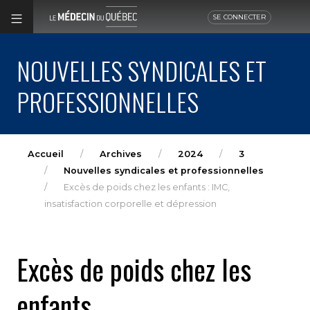
SE CONNECTER
NOUVELLES SYNDICALES ET
PROFESSIONNELLES
Accueil
Archives
2024
3
Nouvelles syndicales et professionnelles
Excès de poids chez les enfants : IMC,
insatisfaction corporelle et dépression
Excès de poids chez les
enfants