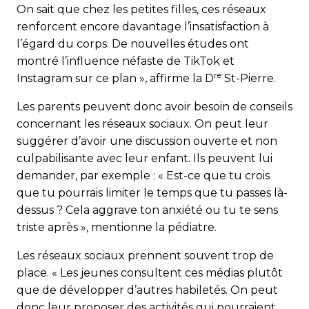
On sait que chez les petites filles, ces réseaux
renforcent encore davantage l’insatisfaction à
l’égard du corps. De nouvelles études ont
montré l’influence néfaste de TikTok et
re
Instagram sur ce plan », affirme la D
St-Pierre.
Les parents peuvent donc avoir besoin de conseils
concer­nant les réseaux sociaux. On peut leur
suggérer d’avoir une discussion ouverte et non
culpabilisante avec leur enfant. Ils peuvent lui
demander, par exemple : « Est-ce que tu crois
que tu pourrais limiter le temps que tu passes là-
dessus ? Cela aggrave ton anxiété ou tu te sens
triste après », mentionne la pédiatre.
Les réseaux sociaux prennent souvent trop de
place. « Les jeunes consultent ces médias plutôt
que de développer d’autres habiletés. On peut
donc leur proposer des activités qui pourraient