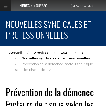
SE CONNECTER
NOUVELLES SYNDICALES ET
PROFESSIONNELLES
Accueil
Archives
2024
3
Nouvelles syndicales et professionnelles
Prévention de la démence : facteurs de risque
selon les phases de la vie
Prévention de la démence
Facteurs de risque selon les