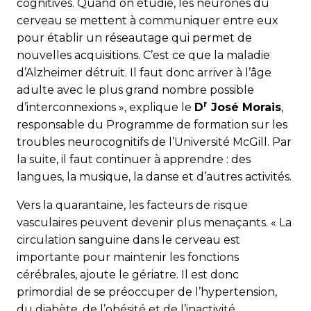
cognitives. Quand on étudie, les neurones du
cerveau se mettent à communiquer entre eux
pour établir un réseautage qui permet de
nouvelles acquisitions. C’est ce que la maladie
d’Alzheimer détruit. Il faut donc arriver à l’âge
adulte avec le plus grand nombre possible
r
d’interconnexions », explique le
D
José Morais
,
responsable du Programme de formation sur les
troubles neurocognitifs de l’Université McGill. Par
la suite, il faut continuer à apprendre : des
langues, la musique, la danse et d’autres activités.
Vers la quarantaine, les facteurs de risque
vasculaires peuvent devenir plus menaçants. « La
circulation sanguine dans le cerveau est
importante pour maintenir les fonctions
cérébrales, ajoute le gériatre. Il est donc
primordial de se préoccuper de l’hypertension,
du diabète, de l’obésité et de l’inactivité