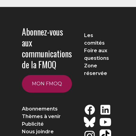
Abonnez-vous
Les
aux
comités
communications
Foire aux
questions
de la FMOQ
Zone
réservée
MON FMOQ
Abonnements
Thèmes à venir
Publicité
Nous joindre