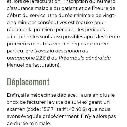
et, lors de la facturation, l’inscription du numéro
d’assurance maladie du patient et de l’heure de
début du service. Une durée minimale de vingt-
cinq minutes consécutives est requise pour
réclamer la première période. Des périodes
additionnelles sont aussi possibles après les trente
premières minutes avec des règles de durée
parti­culière (
voyez la description au
paragraphe 2.2.6 B du Préambule général du
Manuel de facturation).
Déplacement
Enfin, si le médecin se déplace, il aura en plus le
choix de facturer la visite de suivi exigeant un
examen (code : 15617 ; tarif : 43,40 $) que nous
avons évoquée précédemment. Il n’y a alors pas
de durée minimale.