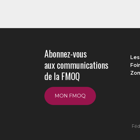
Abonnez-vous
Les
aux communications
Foi
de la FMOQ
Zon
MON FMOQ
Féd