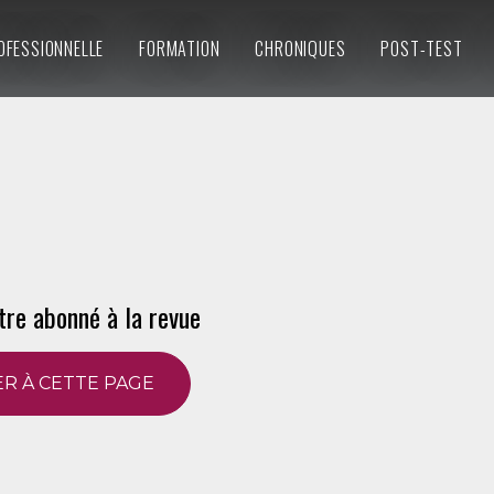
OFESSIONNELLE
FORMATION
CHRONIQUES
POST-TEST
tre abonné à la revue
R À CETTE PAGE