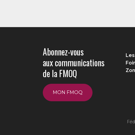
Abonnez-vous
Les
aux communications
Foi
de la FMOQ
Zon
MON FMOQ
Féd