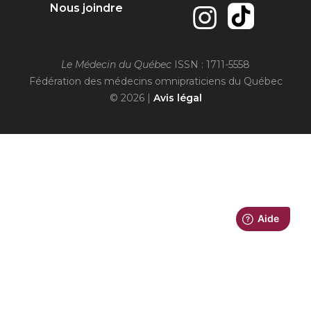
Nous joindre
Le Médecin du Québec
ISSN : 1711-5558
Fédération des médecins omnipraticiens du Québec
© 2026 |
Avis légal