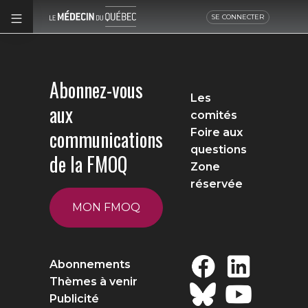
SE CONNECTER
Abonnez-vous
Les
aux
comités
communications
Foire aux
questions
de la FMOQ
Zone
réservée
MON FMOQ
Abonnements
Thèmes à venir
Publicité