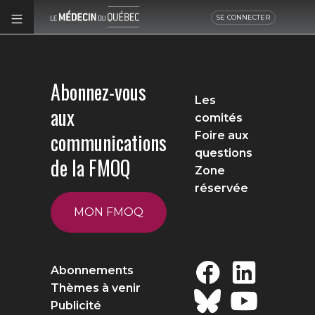
SE CONNECTER
Abonnez-vous
Les
aux
comités
communications
Foire aux
questions
de la FMOQ
Zone
réservée
MON FMOQ
Abonnements
Thèmes à venir
Publicité