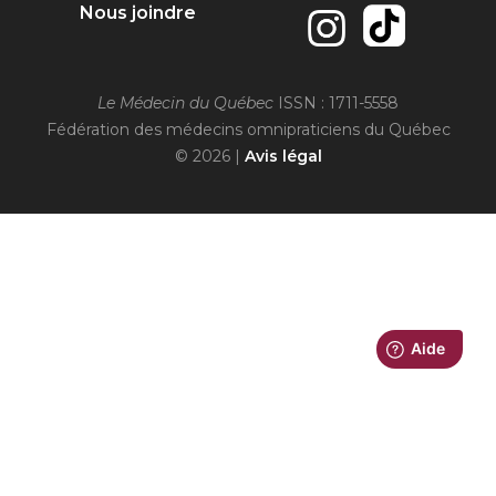
Nous joindre
Le Médecin du Québec
ISSN : 1711-5558
Fédération des médecins omnipraticiens du Québec
© 2026 |
Avis légal