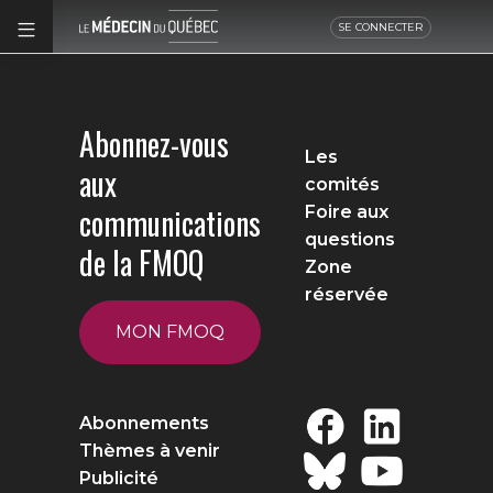
SE CONNECTER
Abonnez-vous
Les
aux
comités
communications
Foire aux
questions
de la FMOQ
Zone
réservée
MON FMOQ
Abonnements
Thèmes à venir
Publicité