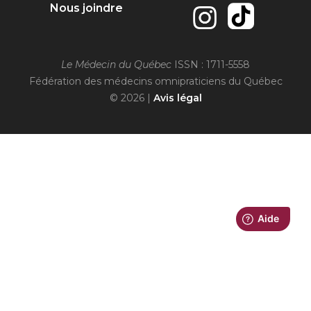
Nous joindre
Le Médecin du Québec
ISSN : 1711-5558
Fédération des médecins omnipraticiens du Québec
© 2026 |
Avis légal