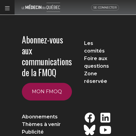
SE CONNECTER
Abonnez-vous
Les
aux
comités
communications
Foire aux
questions
de la FMOQ
Zone
réservée
MON FMOQ
Abonnements
Thèmes à venir
Publicité