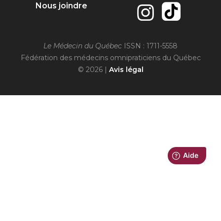
Nous joindre
Le Médecin du Québec
ISSN : 1711-5558
Fédération des médecins omnipraticiens du Québec
© 2026 |
Avis légal