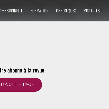
OFESSIONNELLE
FORMATION
CHRONIQUES
POST-TEST
tre abonné à la revue
R À CETTE PAGE