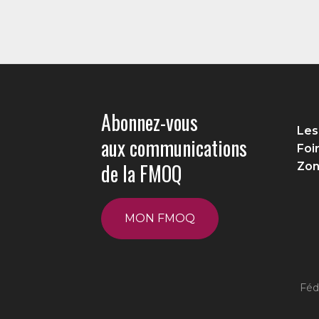
Abonnez-vous
Les
aux communications
Foi
de la FMOQ
Zon
MON FMOQ
Féd