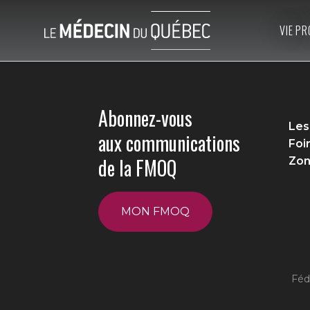
VIE PR
Abonnez-vous
Les
aux communications
Foi
de la FMOQ
Zon
MON FMOQ
Féd