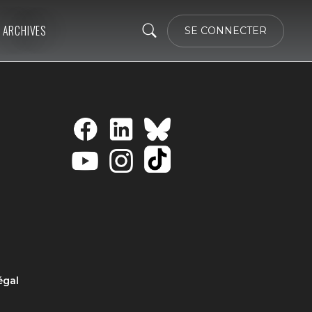
ARCHIVES
SE CONNECTER
égal