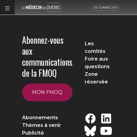
SE CONNECTER
Abonnez-vous
Les
aux
comités
communications
Foire aux
questions
de la FMOQ
Zone
réservée
MON FMOQ
Abonnements
Thèmes à venir
Publicité