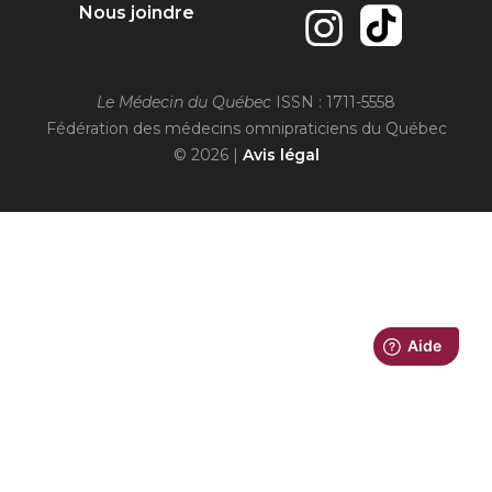
Nous joindre
Le Médecin du Québec
ISSN : 1711-5558
Fédération des médecins omnipraticiens du Québec
© 2026 |
Avis légal