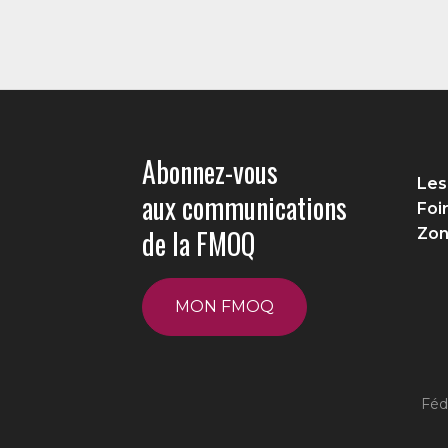
Abonnez-vous
Les
aux communications
Foi
de la FMOQ
Zon
MON FMOQ
Féd