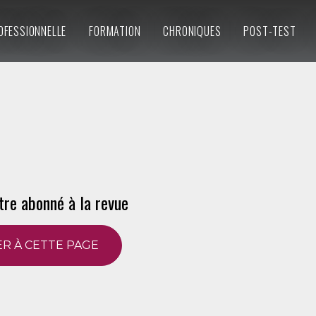
OFESSIONNELLE
FORMATION
CHRONIQUES
POST-TEST
tre abonné à la revue
R À CETTE PAGE