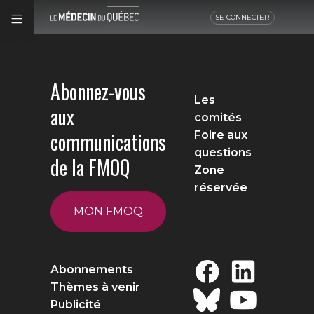
SE CONNECTER
Abonnez-vous
Les
aux
comités
communications
Foire aux
questions
de la FMOQ
Zone
réservée
MON FMOQ
Abonnements
Thèmes à venir
Publicité