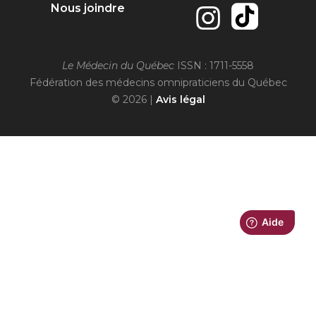
Nous joindre
Le Médecin du Québec
ISSN : 1711-5558
Fédération des médecins omnipraticiens du Québec
© 2026 |
Avis légal