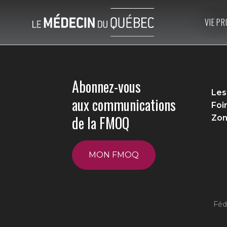
VIE PR
Abonnez-vous
Les
aux communications
Foi
de la FMOQ
Zon
MON FMOQ
Féd