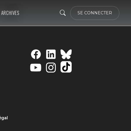
ARCHIVES
SE CONNECTER
égal