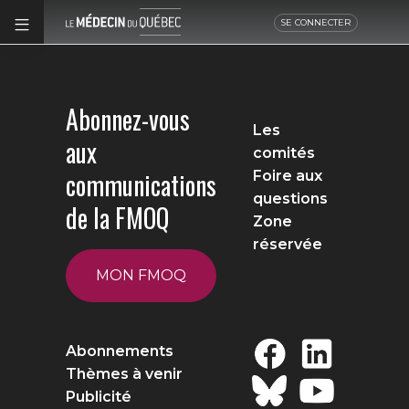
SE CONNECTER
Abonnez-vous
Les
aux
comités
communications
Foire aux
questions
de la FMOQ
Zone
réservée
MON FMOQ
Abonnements
Thèmes à venir
Publicité