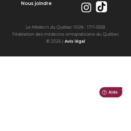
Nous joindre
Le Médecin du Québec
ISSN : 1711-5558
Fédération des médecins omnipraticiens du Québec
© 2026 |
Avis légal