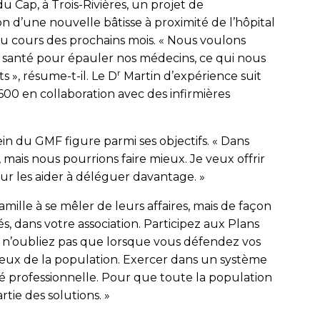
 Cap, à Trois-Rivières, un projet de
on d’une nouvelle bâtisse à proximité de l’hôpital
 au cours des prochains mois. « Nous voulons
 santé pour épauler nos médecins, ce qui nous
r
 », résume-t-il. Le D
Martin d’expérience suit
0 en collaboration avec des infirmières
 sein du GMF figure parmi ses objectifs. « Dans
, mais nous pourrions faire mieux. Je veux offrir
 les aider à déléguer davantage. »
amille à se mêler de leurs affaires, mais de façon
s, dans votre association. Participez aux Plans
Et n’oubliez pas que lorsque vous défendez vos
 ceux de la population. Exercer dans un système
rté professionnelle. Pour que toute la population
rtie des solutions. »