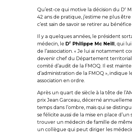
r
Qu’est-ce qui motive la décision du D
Ma
42 ans de pratique, j’estime ne plus êtr
c’est sain de savoir se retirer au bénéfice
Il y a quelques années, le président sor
r
médecin, le
D
Philippe Mc Neill
, qui l
de l’association. « Je lui ai notamment co
devenir chef du Département territorial 
comité d’audit de la FMOQ. Il est main
d’administration de la FMOQ », indique l
association en ordre.
Après un quart de siècle à la tête de l’AM
prix Jean Garceau, décerné annuellemen
temps dans l’ombre, mais qui se distingu
se félicite aussi de la mise en place d’
trouver un médecin de famille de même q
un collègue qui peut diriger les médecin