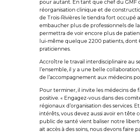
pour autant. En tant que chef du GMF du
réorganisation clinique et de constructi
de Trois-Rivières le tiendra fort occupé
embaucher plus de professionnels de la
permettra de voir encore plus de patients
lui-même quelque 2200 patients, dont 60
praticiennes.
Accroître le travail interdisciplinaire au
l’ensemble, il y a une belle collaboration
de l’accompagnement aux médecins pour
Pour terminer, il invite les médecins de f
positive. « Engagez-vous dans des comité
régionaux d’organisation des services. 
intérêts, vous devez aussi avoir en tête
public de santé vient baliser notre libe
ait accès à des soins, nous devons faire pa