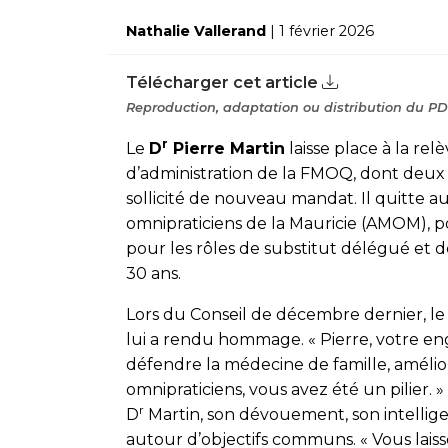
Nathalie Vallerand
| 1 février 2026
Télécharger cet article
Reproduction, adaptation ou distribution du PDF
r
Le
D
Pierre Martin
laisse place à la r
d’administration de la FMOQ, dont deux a
sollicité de nouveau mandat. Il quitte au
omnipraticiens de la Mauricie (AMOM), p
pour les rôles de substitut délégué et 
30 ans.
Lors du Conseil de décembre dernier, l
lui a rendu hommage. « Pierre, votre en
défendre la médecine de famille, améliore
omnipraticiens, vous avez été un pilier. »
r
D
Martin, son dévouement, son intelligen
autour d’objectifs communs. « Vous laiss