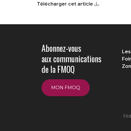
Télécharger cet article
Abonnez-vous
Les
aux communications
Foi
de la FMOQ
Zon
MON FMOQ
Féd