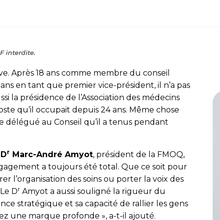
 interdite.
elève. Après 18 ans comme membre du conseil
ns en tant que premier vice-président, il n’a pas
ssi la présidence de l’Association des médecins
oste qu’il occupait depuis 24 ans. Même chose
de délégué au Conseil qu’il a tenus pendant
r
e
D
Marc-André Amyot
, président de la FMOQ,
gagement a toujours été total. Que ce soit pour
r l’organisation des soins ou porter la voix des
r
 Le D
Amyot a aussi souligné la rigueur du
ce stratégique et sa capacité de rallier les gens
ez une marque profonde », a-t-il ajouté.