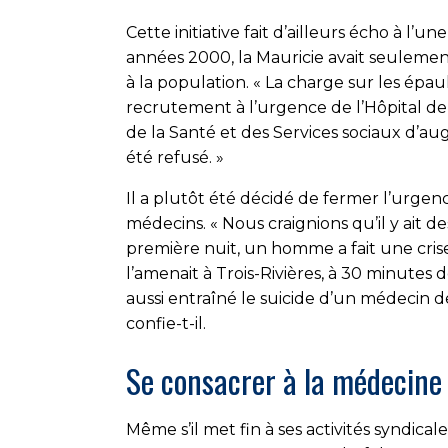
Cette initiative fait d’ailleurs écho à l’u
années 2000, la Mauricie avait seulement
à la population. « La charge sur les épau
recrutement à l’urgence de l’Hôpital d
de la Santé et des Services sociaux d’a
été refusé. »
Il a plutôt été décidé de fermer l’urgen
médecins. « Nous craignions qu’il y ait de
première nuit, un homme a fait une cri
l’amenait à Trois-Rivières, à 30 minutes d
aussi entraîné le suicide d’un médecin de
confie-t-il.
Se consacrer à la médecine
Même s’il met fin à ses activités syndicale