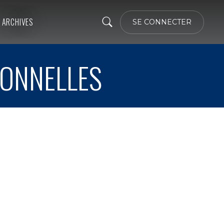
ARCHIVES
SE CONNECTER
IONNELLES