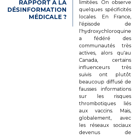
RAPPORT À LA
limitées. On observe
DÉSINFORMATION
quelques spécificités
MÉDICALE ?
locales. En France,
l'épisode de
l'hydroxychloroquine
a fédéré des
communautés très
actives, alors qu'au
Canada, certains
influenceurs très
suivis ont plutôt
beaucoup diffusé de
fausses informations
sur les risques
thrombotiques liés
aux vaccins. Mais,
globalement, avec
les réseaux sociaux
devenus de