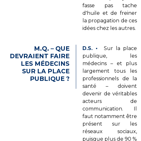
fasse pas tache
d'huile et de freiner
la propagation de ces
idées chez les autres.
M.Q. – QUE
D.S.
•
Sur la place
DEVRAIENT FAIRE
publique, les
LES MÉDECINS
médecins – et plus
SUR LA PLACE
largement tous les
PUBLIQUE ?
professionnels de la
santé – doivent
devenir de véritables
acteurs de
communication. Il
faut notamment être
présent sur les
réseaux sociaux,
puisque plus de 90 %