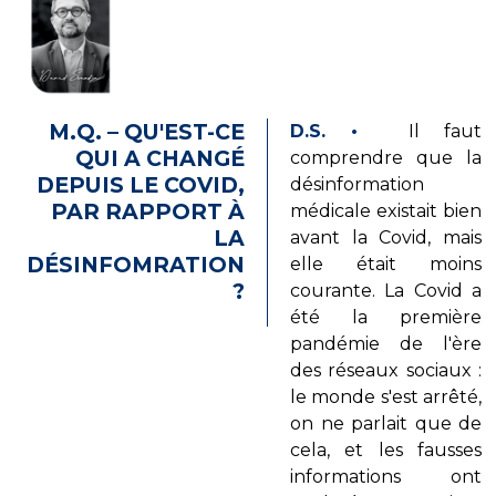
M.Q. – QU'EST-CE
D.S.
•
Il faut
QUI A CHANGÉ
comprendre que la
DEPUIS LE COVID,
désinformation
PAR RAPPORT À
médicale existait bien
LA
avant la Covid, mais
DÉSINFOMRATION
elle était moins
?
courante. La Covid a
été la première
pandémie de l'ère
des réseaux sociaux :
le monde s'est arrêté,
on ne parlait que de
cela, et les fausses
informations ont