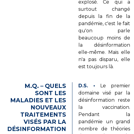
explosé. Ce qui a
surtout changé
depuis la fin de la
pandémie, c'est le fait
qu'on parle
beaucoup moins de
la désinformation
elle-même. Mais elle
n'a pas disparu, elle
est toujours là.
M.Q. – QUELS
D.S.
•
Le premier
SONT LES
domaine visé par la
MALADIES ET LES
désinformation reste
NOUVEAUX
la vaccination.
TRAITEMENTS
Pendant la
VISÉS PAR LA
pandémie un grand
DÉSINFORMATION
nombre de théories