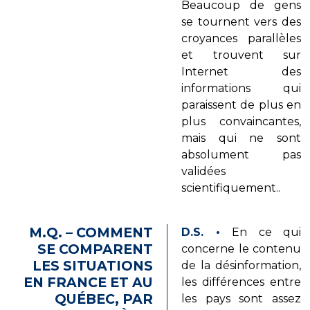
Beaucoup de gens
se tournent vers des
croyances parallèles
et trouvent sur
Internet des
informations qui
paraissent de plus en
plus convaincantes,
mais qui ne sont
absolument pas
validées
scientifiquement..
M.Q. – COMMENT
D.S.
•
En ce qui
SE COMPARENT
concerne le contenu
LES SITUATIONS
de la désinformation,
EN FRANCE ET AU
les différences entre
QUÉBEC, PAR
les pays sont assez