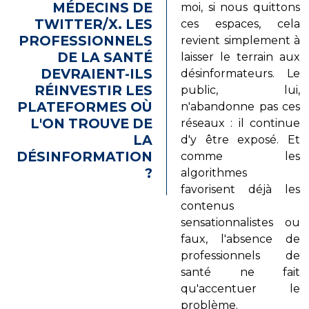
MÉDECINS DE
moi, si nous quittons
TWITTER/X. LES
ces espaces, cela
PROFESSIONNELS
revient simplement à
DE LA SANTÉ
laisser le terrain aux
DEVRAIENT-ILS
désinformateurs. Le
RÉINVESTIR LES
public, lui,
PLATEFORMES OÙ
n'abandonne pas ces
L'ON TROUVE DE
réseaux : il continue
LA
d'y être exposé. Et
DÉSINFORMATION
comme les
?
algorithmes
favorisent déjà les
contenus
sensationnalistes ou
faux, l'absence de
professionnels de
santé ne fait
qu'accentuer le
problème.