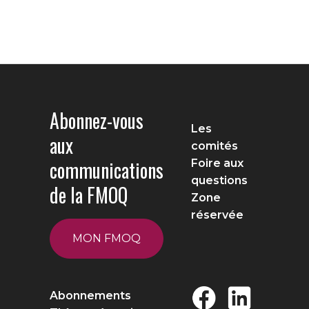
Abonnez-vous
Les
aux
comités
communications
Foire aux
questions
de la FMOQ
Zone
réservée
MON FMOQ
Abonnements