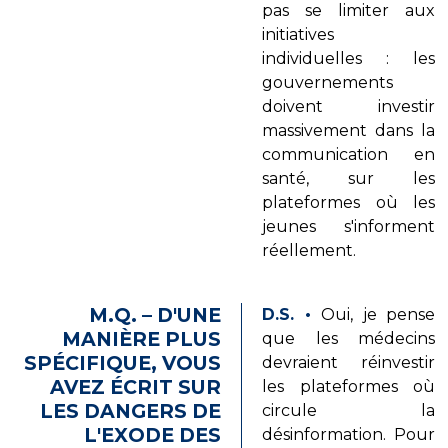
pas se limiter aux
initiatives
individuelles : les
gouvernements
doivent investir
massivement dans la
communication en
santé, sur les
plateformes où les
jeunes s'informent
réellement.
M.Q. – D'UNE
D.S.
•
Oui, je pense
MANIÈRE PLUS
que les médecins
SPÉCIFIQUE, VOUS
devraient réinvestir
AVEZ ÉCRIT SUR
les plateformes où
LES DANGERS DE
circule la
L'EXODE DES
désinformation. Pour