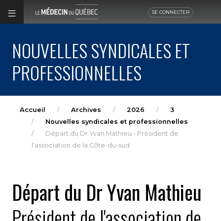
SE CONNECTER
NOUVELLES SYNDICALES ET
PROFESSIONNELLES
Accueil
Archives
2026
3
Nouvelles syndicales et professionnelles
Départ du Dr Yvan Mathieu - Président de
l'association de la Côte-du-sud
Départ du Dr Yvan Mathieu
Président de l'association de