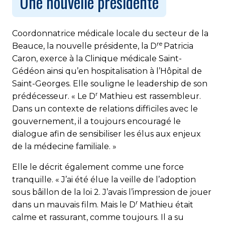
Une nouvelle présidente
Coordonnatrice médicale locale du secteur de la
re
Beauce, la nouvelle présidente, la D
Patricia
Caron, exerce à la Clinique médicale Saint-
Gédéon ainsi qu’en hospitalisation à l’Hôpital de
Saint-Georges. Elle souligne le leadership de son
r
prédécesseur. « Le D
Mathieu est rassembleur.
Dans un contexte de relations difficiles avec le
gouvernement, il a toujours encouragé le
dialogue afin de sensibiliser les élus aux enjeux
de la médecine familiale. »
Elle le décrit également comme une force
tranquille. « J’ai été élue la veille de l’adoption
sous bâillon de la loi 2. J’avais l’impression de jouer
r
dans un mauvais film. Mais le D
Mathieu était
calme et rassurant, comme toujours. Il a su