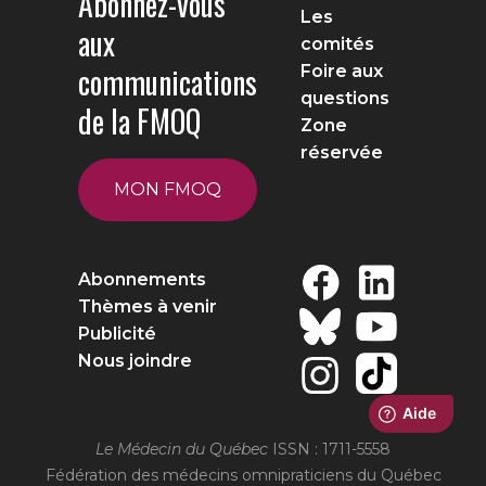
Abonnez-vous
Les
aux
comités
communications
Foire aux
questions
de la FMOQ
Zone
réservée
MON FMOQ
Abonnements
Thèmes à venir
Publicité
Nous joindre
Le Médecin du Québec
ISSN : 1711-5558
Fédération des médecins omnipraticiens du Québec