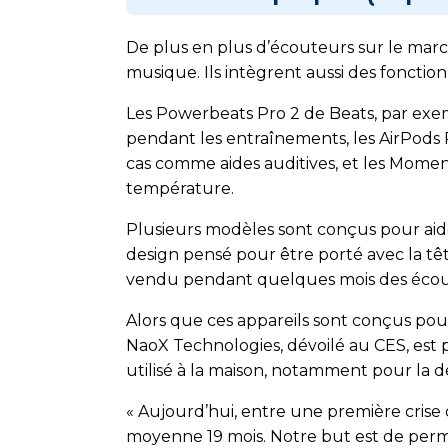
De plus en plus d’écouteurs sur le marc
musique. Ils intègrent aussi des fonctionna
Les Powerbeats Pro 2 de Beats, par exem
pendant les entraînements, les AirPods P
cas comme aides auditives, et les Mom
température.
Plusieurs modèles sont conçus pour aide
design pensé pour être porté avec la têt
vendu pendant quelques mois des écoute
Alors que ces appareils sont conçus pour 
NaoX Technologies, dévoilé au CES, est p
utilisé à la maison, notamment pour la dé
« Aujourd’hui, entre une première crise d’
moyenne 19 mois. Notre but est de perme