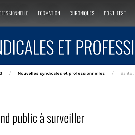
OFESSIONNELLE
FORMATION
CHRONIQUES
POST-TEST
DICALES ET PROFESS
3
Nouvelles syndicales et professionnelles
Santé :
d public à surveiller