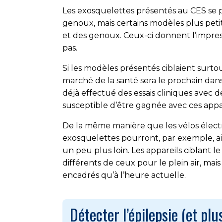
Les exosquelettes présentés au CES se 
genoux, mais certains modèles plus peti
et des genoux. Ceux-ci donnent l’impres
pas.
Si les modèles présentés ciblaient surtou
marché de la santé sera le prochain dans
déjà effectué des essais cliniques avec
susceptible d’être gagnée avec ces appa
De la même manière que les vélos électriq
exosquelettes pourront, par exemple, a
un peu plus loin. Les appareils ciblant 
différents de ceux pour le plein air, mais
encadrés qu’à l’heure actuelle.
Détecter l’épilepsie (et pl