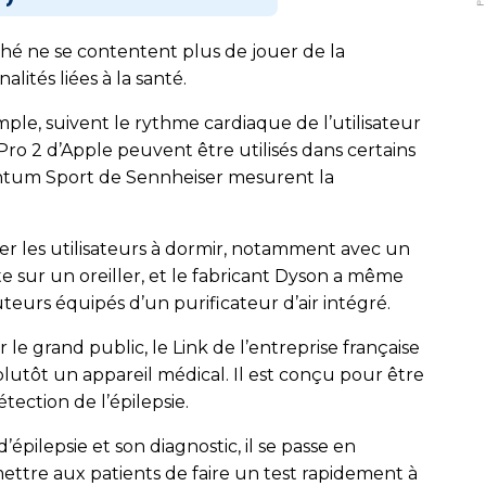
hé ne se contentent plus de jouer de la
lités liées à la santé.
ple, suivent le rythme cardiaque de l’utilisateur
ro 2 d’Apple peuvent être utilisés dans certains
entum Sport de Sennheiser mesurent la
r les utilisateurs à dormir, notamment avec un
e sur un oreiller, et le fabricant Dyson a même
urs équipés d’un purificateur d’air intégré.
le grand public, le Link de l’entreprise française
lutôt un appareil médical. Il est conçu pour être
tection de l’épilepsie.
épilepsie et son diagnostic, il se passe en
ttre aux patients de faire un test rapidement à