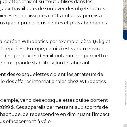
uelettes étaient surtout utilisés dans les
aux travailleurs de soulever des objets lourds.
èces et la baisse des coûts ont aussi permis à
ons grand public plus petites et plus abordables
d-coréen WIRobotics, par exemple, pèse 1,6 kg et
st replié. En Europe, celui-ci est vendu environ
 et des genoux, et devrait notamment permettre
lus grande stabilité selon le fabricant.
uent des exosquelettes ciblent les amateurs de
le des affaires internationales chez WIRobotics,
 exemple, vend des exosquelettes qui se portent
899 $. Ces appareils permettent aux sportifs de
’habitude, de redescendre en diminuant l’impact
us efficacement à vélo.