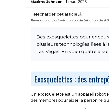
Maxime Johnson
| 1 mars 2026
Télécharger cet article
Reproduction, adaptation ou distribution du PDF
Des exosquelettes pour encourag
plusieurs technologies liées à l
Las Vegas. En voici quatre à su
Exosquelettes : des entrep
Un exosquelette est un appareil robotis
des membres pour aider la personne qui