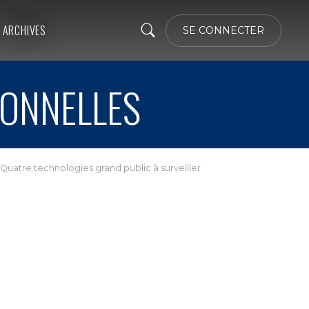
ARCHIVES
SE CONNECTER
IONNELLES
 Quatre technologies grand public à surveiller