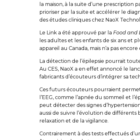
la maison, à la suite d’une prescription
prioriser par la suite et accélérer le di
des études cliniques chez NaoX Technol
Le Link a été approuvé par la
Food and 
les adultes et les enfants de six ans et p
appareil au Canada, mais n’a pas encore o
La détection de l’épilepsie pourrait tout
Au CES, NaoX a en effet annoncé le la
fabricants d’écouteurs d’intégrer sa tec
Ces futurs écouteurs pourraient permett
l’EEG, comme l’apnée du sommeil et l’
peut détecter des signes d’hypertension,
aussi de suivre l’évolution de différents
relaxation et de la vigilance.
Contrairement à des tests effectués d’