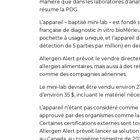
manière que dans les laboratoires d’anal
résume la PDG.
L’appareil – baptisé mini-lab – est fondé
française de diagnostic
in vitro
bio­Mérieu
pochette à usage unique, et l’appareil d
détection de 5 parties par million) en d
Allergen Alert prévoit le vendre direct
allergies alimentaires, mais aussi à des r
comme des compagnies aériennes.
Le mini-lab devrait être vendu environ
d’environ 35 $, incluant le matériel néces
L’appareil n’étant pas considéré comme u
approuvé par des organismes comme la F
Certaines certifications externes sont t
Allergen Alert prévoit lancer sa soluti
au Canada, au troisième trimestre de 20