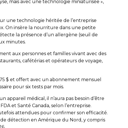
yse, mais avec une technologie miniaturisée »,
 sur une technologie héritée de l’entreprise
x. On insère la nourriture dans une petite
étecte la présence d’un allergène (seuil de
eux minutes.
ement aux personnes et familles vivant avec des
estaurants, cafétérias et opérateurs de voyage,
 275 $ et offert avec un abonnement mensuel
saire pour six tests par mois.
n appareil médical, il n’aura pas besoin d’être
DA et Santé Canada, selon l’entreprise.
outefois attendues pour confirmer son efficacité.
on de détection en Amérique du Nord, y compris
26.