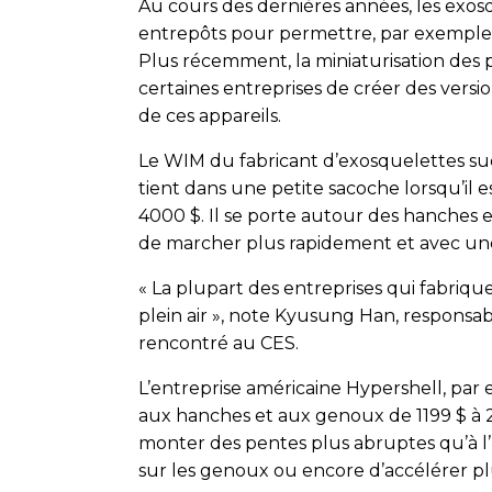
Au cours des dernières années, les exosq
entrepôts pour permettre, par exemple, 
Plus récemment, la miniaturisation des pi
certaines entreprises de créer des versi
de ces appareils.
Le WIM du fabricant d’exosquelettes su
tient dans une petite sacoche lorsqu’il e
4000 $. Il se porte autour des hanches
de marcher plus rapidement et avec une p
« La plupart des entreprises qui fabriq
plein air », note Kyusung Han, responsab
rencontré au CES.
L’entreprise américaine Hypershell, par
aux hanches et aux genoux de 1199 $ à 2
monter des pentes plus abruptes qu’à l
sur les genoux ou encore d’accélérer pl