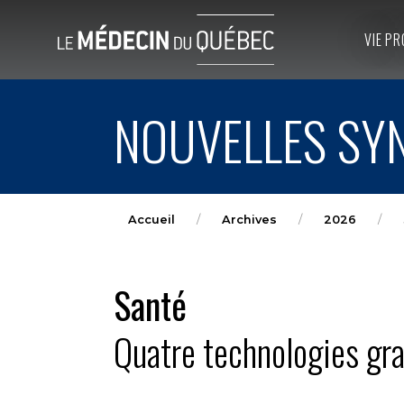
VIE PR
NOUVELLES SYN
Accueil
Archives
2026
Santé
Quatre technologies gran