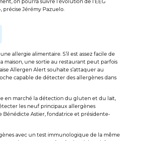
ment, on pourra suivre l’évolution de l’EEG
, précise Jérémy Pazuelo.
 allergie alimentaire. S’il est assez facile de
 la maison, une sortie au restaurant peut parfois
aise Allergen Alert souhaite s’attaquer au
poche capable de détecter des allergènes dans
en marché la détection du gluten et du lait,
ecter les neuf principaux allergènes
ue Bénédicte Astier, fondatrice et présidente-
ergènes avec un test immunologique de la même