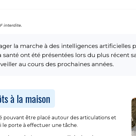
 interdite.
er la marche à des intelligences artificielles 
a santé ont été présentées lors du plus récent s
rveiller au cours des prochaines années.
ôts à la maison
é pouvant être placé autour des articulations et
 le porte à effectuer une tâche.