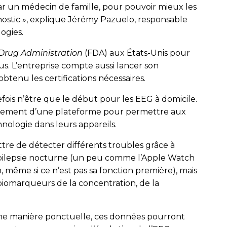
 par un médecin de famille, pour pouvoir mieux les
agnostic », explique Jérémy Pazuelo, responsable
ogies.
Drug Administration
(FDA) aux États-Unis pour
lus. L’entreprise compte aussi lancer son
btenu les certifica­tions nécessaires.
efois n’être que le début pour les EEG à domicile.
ncement d’une plateforme pour permettre aux
hnologie dans leurs appareils.
re de détecter différents troubles grâce à
épilepsie nocturne (un peu comme l’Apple Watch
 même si ce n’est pas sa fonction première), mais
 biomarqueurs de la concentration, de la
une manière ponctuelle, ces données pourront