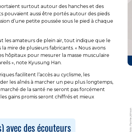
portaient surtout autour des hanches et des
ts pouvaient aussi être portés autour des pieds
sion d’une petite poussée sous le pied à chaque
t les amateurs de plein air, tout indique que le
 la mire de plusieurs fabricants. « Nous avons
 des hôpitaux pour mesurer la masse musculaire
reils », note Kyusung Han.
ues facilitent l’accès au cyclisme, les
ider les aînés à marcher un peu plus longtemps,
le marché de la santé ne seront pas forcément
 les gains promis seront chiffrés et mieux
us) avec des écouteurs