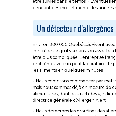
être suivies dans le temps. « Éventuelle
pendant des mois et même des années »
Un détecteur d’allergènes
Environ 300 000 Québécois vivent avec une
contrôler ce qu’il y a dans son assiette à
être plus compliquée. L’entreprise franç
problème avec un petit laboratoire de 
les aliments en quelques minutes.
« Nous comptons commencer par mettre 
mais nous sommes déjà en mesure de dét
alimentaires, dont les arachides », indiq
directrice générale d’Allergen Alert.
« Nous détectons les protéines des all