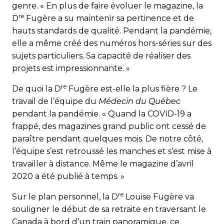
genre. « En plus de faire évoluer le magazine, la
re
D
Fugère a su maintenir sa pertinence et de
hauts standards de qualité. Pendant la pandémie,
elle a même créé des numéros hors-séries sur des
sujets particuliers. Sa capacité de réaliser des
projets est impressionnante. »
re
De quoi la D
Fugère est-elle la plus fière ? Le
travail de l’équipe du
Médecin du Québec
pendant la pandémie. « Quand la COVID-19 a
frappé, des magazines grand public ont cessé de
paraître pendant quelques mois. De notre côté,
l’équipe s’est retroussé les manches et s’est mise à
travailler à distance. Même le magazine d’avril
2020 a été publié à temps. »
re
Sur le plan personnel, la D
Louise Fugère va
souligner le début de sa retraite en traversant le
Canada à bord d’un train panoramique, ce