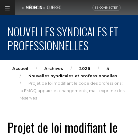
SE CONNECTER
NOUVELLES SYNDICALES ET
PROFESSIONNELLES
Accueil
Archives
2026
4
Nouvelles syndicales et professionnelles
Projet de loi modifiant le code des professions :
la FMOQ appuie les changements, mais exprime des
réserves
Projet de loi modifiant le