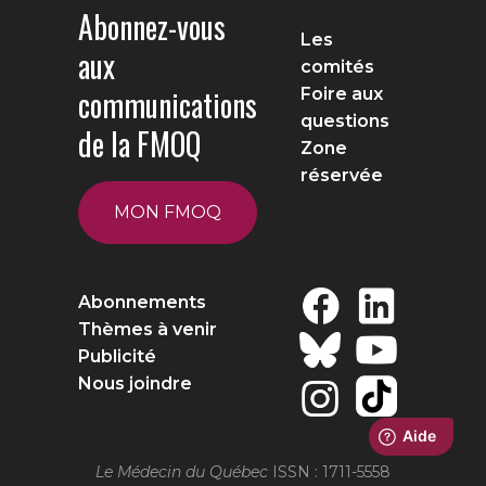
Abonnez-vous
Les
aux
comités
communications
Foire aux
questions
de la FMOQ
Zone
réservée
MON FMOQ
Abonnements
Thèmes à venir
Publicité
Nous joindre
Le Médecin du Québec
ISSN : 1711-5558