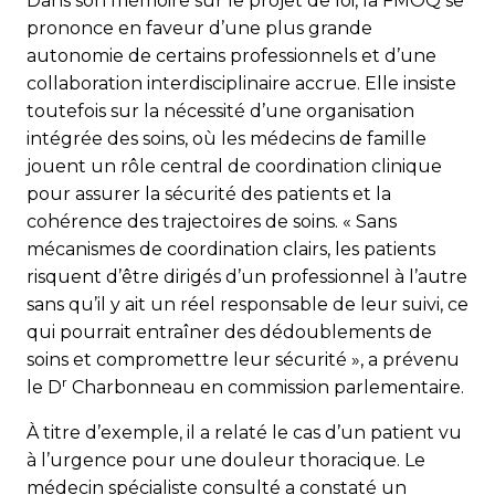
Dans son mémoire sur le projet de loi, la FMOQ se
prononce en faveur d’une plus grande
autonomie de certains professionnels et d’une
collaboration interdisciplinaire accrue. Elle insiste
toutefois sur la nécessité d’une organisation
intégrée des soins, où les médecins de famille
jouent un rôle central de coordination clinique
pour assurer la sécurité des patients et la
cohérence des trajectoires de soins. « Sans
mécanismes de coordination clairs, les patients
risquent d’être dirigés d’un professionnel à l’autre
sans qu’il y ait un réel responsable de leur suivi, ce
qui pourrait entraîner des dédoublements de
soins et compromettre leur sécurité », a prévenu
r
le D
Charbonneau en commission parlementaire.
À titre d’exemple, il a relaté le cas d’un patient vu
à l’urgence pour une douleur thoracique. Le
médecin spécialiste consulté a constaté un