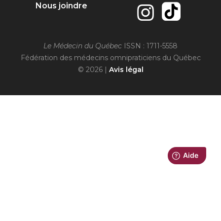
Nous joindre
Le Médecin du Québec
ISSN : 1711-5558
Fédération des médecins omnipraticiens du Québec
© 2026 |
Avis légal