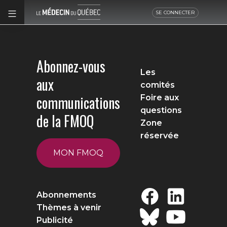
SE CONNECTER
Abonnez-vous
Les
aux
comités
communications
Foire aux
questions
de la FMOQ
Zone
réservée
MON FMOQ
Abonnements
Thèmes à venir
Publicité