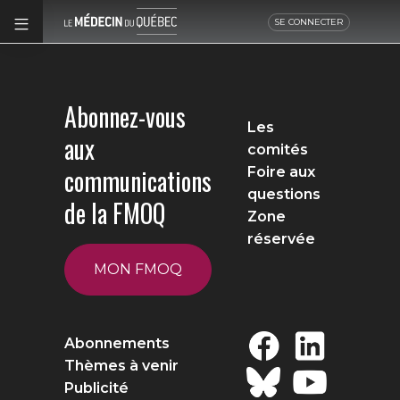
SE CONNECTER
Abonnez-vous
Les
aux
comités
communications
Foire aux
questions
de la FMOQ
Zone
réservée
MON FMOQ
Abonnements
Thèmes à venir
Publicité