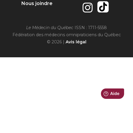
Nous joindre
Le Médecin du Québec
ISSN : 1711-5558
Fédération des médecins omnipraticiens du Québec
© 2026 |
Avis légal