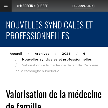
SE CONNECTER
NOUVELLES SYNDICALES ET
PROFESSIONNELLES
Accueil
Archives
2026
6
Nouvelles syndicales et professionnelles
Valorisation de la médecine de famille : 2e phase
de la campagne numérique
Valorisation de la médecine
de famille