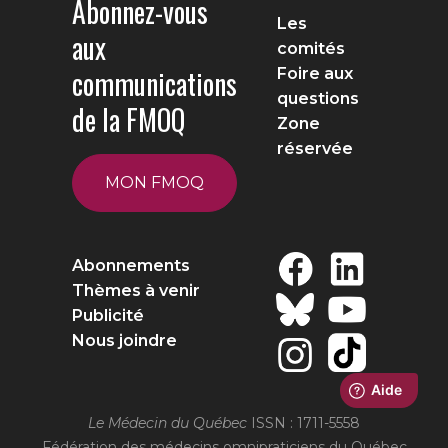
Abonnez-vous
Les
aux
comités
communications
Foire aux
questions
de la FMOQ
Zone
réservée
MON FMOQ
Abonnements
Thèmes à venir
Publicité
Nous joindre
Le Médecin du Québec
ISSN : 1711-5558
Fédération des médecins omnipraticiens du Québec