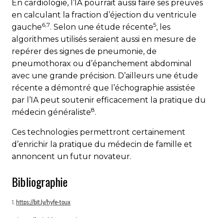
En cardiologie, l’IA pourrait aussi faire ses preuves
en cal­culant la fraction d’éjection du ventricule
6,7
5
gauche
. Selon une étude récente
, les
algorithmes utilisés seraient aussi en mesure de
repérer des signes de pneumonie, de
pneumothorax ou d’épanchement abdominal
avec une grande précision. D’ailleurs une étude
récente a démontré que l’échographie assistée
par l’IA peut soutenir efficacement la pratique du
8
médecin généraliste
.
Ces technologies permettront certainement
d’enrichir la pratique du médecin de famille et
annoncent un futur novateur.
Bibliographie
1.
https://bit.ly/hyfe-toux