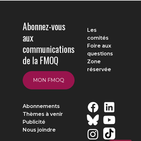
Abonnez-vous
Les
aux
comités
communications
Foire aux
questions
de la FMOQ
Zone
réservée
MON FMOQ
Abonnements
Thèmes à venir
Publicité
Nous joindre