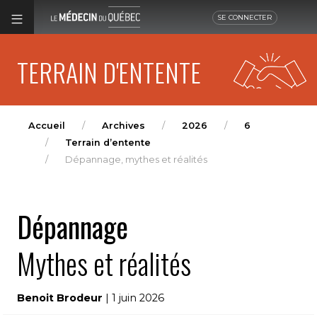
SE CONNECTER
TERRAIN D'ENTENTE
Accueil
Archives
2026
6
Terrain d’entente
Dépannage, mythes et réalités
Dépannage
Mythes et réalités
Benoit Brodeur
| 1 juin 2026