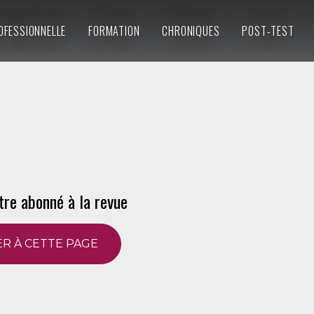
OFESSIONNELLE
FORMATION
CHRONIQUES
POST-TEST
tre abonné à la revue
R À CETTE PAGE