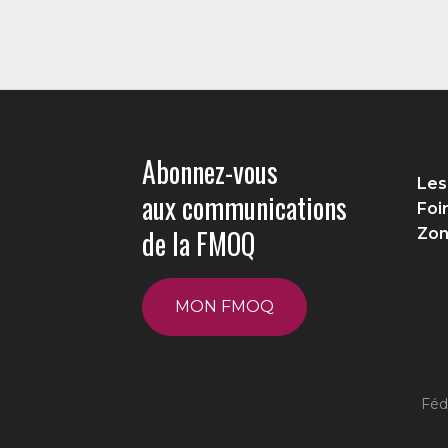
Abonnez-vous
Les
aux communications
Foi
de la FMOQ
Zon
MON FMOQ
Féd