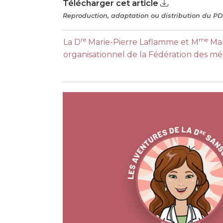
Télécharger cet article
Reproduction, adaptation ou distribution du PDF
re
me
La D
Marie-Pierre Laflamme et M
Mar
organisationnel de la Fédération des m