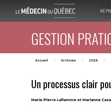
VIE PR
GESTION PRATI
Accueil
Archives
2026
Un processus clair po
Marie-Pierre Laflamme et Marianne Cas