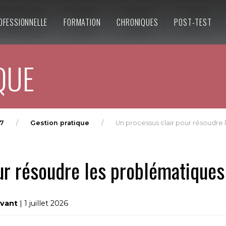
OFESSIONNELLE
FORMATION
CHRONIQUES
POST-TEST
QUE
7
Gestion pratique
Un processus clair pour résoudre
ur résoudre les problématique
avant
| 1 juillet 2026