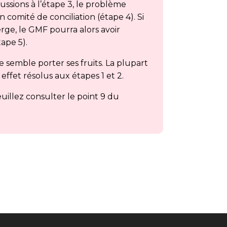
ussions à l’étape 3, le problème
 comité de conciliation (étape 4). Si
ge, le GMF pourra alors avoir
tape 5).
 semble porter ses fruits. La plupart
ffet résolus aux étapes 1 et 2.
euillez consulter le point 9 du