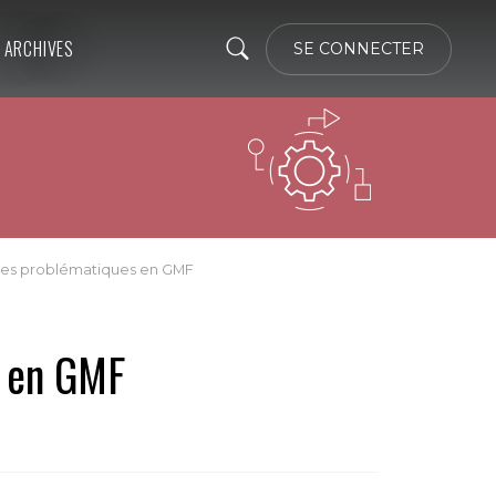
ARCHIVES
SE CONNECTER
 les problématiques en GMF
s en GMF