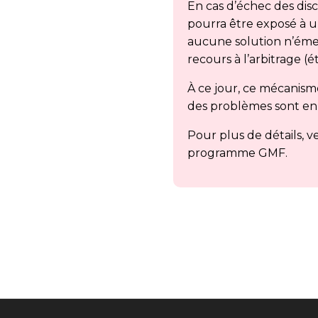
En cas d’échec des disc
pourra être exposé à un
aucune solution n’émer
recours à l’arbitrage (é
À ce jour, ce mécanisme
des problèmes sont en e
Pour plus de détails, v
programme GMF.