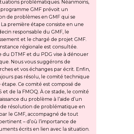
situations problématiques. Néanmoins,
 le programme GMF prévoit un
on de problèmes en GMF qui se
. La première étape consiste en une
decin responsable du GMF, le
lissement et le chargé de projet GMF.
instance régionale est consultée.
nte du DTMF et du PDG vise à dénouer
tique. Nous vous suggérons de
es et vos échanges par écrit. Enfin,
ujours pas résolu, le comité technique
me étape. Ce comité est composé de
et de la FMOQ. À ce stade, le comité
issance du problème à l’aide d’un
de résolution de problématique en
par le GMF, accompagné de tout
ertinent – d’où l’importance de
ments écrits en lien avec la situation.