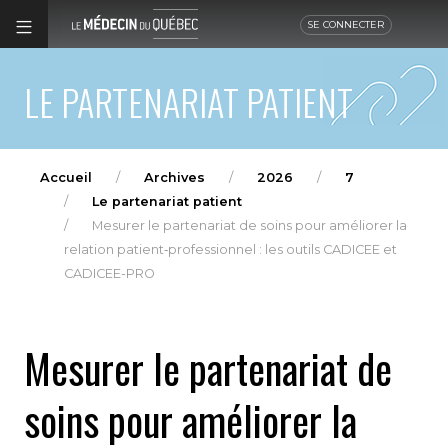
SE CONNECTER
LE PARTENARIAT PATIENT
Accueil
Archives
2026
7
Le partenariat patient
Mesurer le partenariat de soins pour améliorer la
relation patient‑professionnel : les outils CADICEE et
CADICEE-PRO
Mesurer le partenariat de
soins pour améliorer la