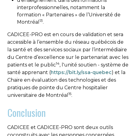
d’enseignement dans des formations
interprofessionnelles, notamment la
formation « Partenaires » de l’Université de
13
Montréal
.
CADICEE-PRO est en cours de validation et sera
accessible à l’ensemble du réseau québécois de
la santé et des services sociaux par l’intermédiaire
du Centre d’excellence sur le partenariat avec les
14
patients et le public
, l'unité soutien - système de
santé apprenant (
https://bit.ly/ssa-quebec
) et la
Chaire en évaluation des technologies et des
pratiques de pointe du Centre hospitalier
15
universitaire de Montréal
.
Conclusion
CADICEE et CADICEE-PRO sont deux outils
coconstruits avec les personnes concernées,