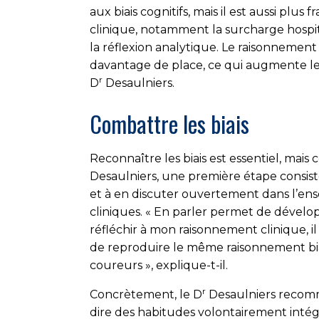
aux biais cognitifs, mais il est aussi plus f
clinique, notamment la surcharge hospit
la réflexion analytique. Le raisonnement
davantage de place, ce qui augmente le ri
r
D
Desaulniers.
Combattre les biais
Reconnaître les biais est essentiel, mais c
Desaulniers, une première étape consis
et à en discuter ouvertement dans l’ens
cliniques. « En parler permet de dévelo
réfléchir à mon raisonnement clinique, il 
de reproduire le même raisonnement biais
coureurs », explique-t-il.
r
Concrètement, le D
Desaulniers recomma
dire des habitudes volontairement intégré