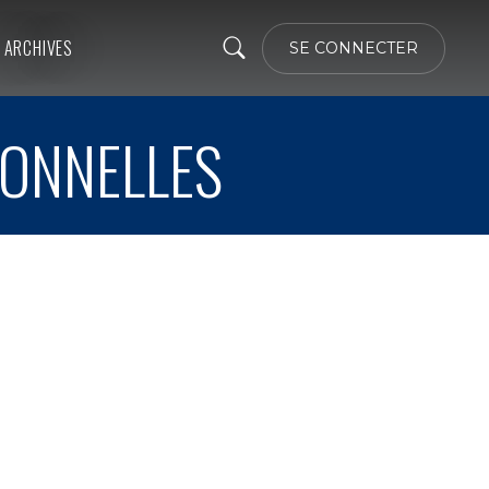
ARCHIVES
SE CONNECTER
IONNELLES