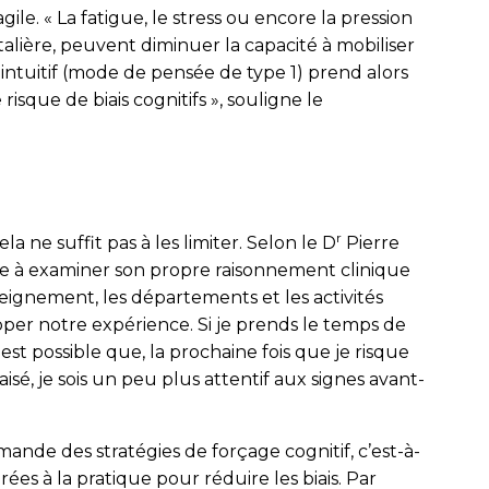
ragile. « La fatigue, le stress ou encore la pression
alière, peuvent diminuer la capacité à mobiliser
 intuitif (mode de pensée de type 1) prend alors
sque de biais cognitifs », souligne le
r
ela ne suffit pas à les limiter. Selon le D
Pierre
te à examiner son propre raisonnement clinique
eignement, les départements et les activités
pper notre expérience. Si je prends le temps de
est possible que, la prochaine fois que je risque
é, je sois un peu plus attentif aux signes avant-
nde des stratégies de forçage cognitif, c’est-à-
es à la pratique pour réduire les biais. Par