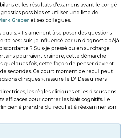
bilans et les résultats d’examens avant le congé
gnostics possibles et utiliser une liste de
Mark Graber
et ses collègues.
s outils. « Ils amènent à se poser des questions
ertaines : suis-je influencé par un diagnostic déjà
 discordante ? Suis-je pressé ou en surcharge
ertains pourraient craindre, cette démarche
rès quelques fois, cette façon de penser devient
e de secondes. Ce court moment de recul peut
r
isions cliniques », rassure le D
Desaulniers.
directrices, les règles cliniques et les discussions
efficaces pour contrer les biais cognitifs. Le
 clinicien à prendre du recul et à réexaminer son