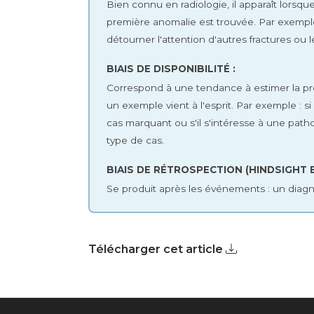
Bien connu en radiologie, il apparaît lorsq
première anomalie est trouvée. Par exemple 
détourner l'attention d'autres fractures ou l
BIAIS DE DISPONIBILITÉ :
Correspond à une tendance à estimer la prob
un exemple vient à l'esprit. Par exemple : 
cas marquant ou s'il s'intéresse à une pathol
type de cas.
BIAIS DE RÉTROSPECTION (HINDSIGHT B
Se produit après les événements : un diagno
Télécharger cet article