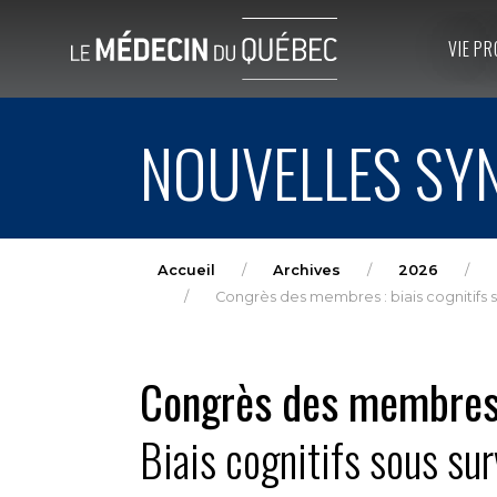
VIE PR
NOUVELLES SYN
Accueil
Archives
2026
Congrès des membres : biais cognitifs s
Congrès des membre
Biais cognitifs sous sur