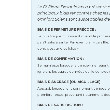
r
Le D
Pierre Desaulniers a présenté
principaux biais rencontrés chez les p
omnipraticiens sont susceptibles d'e
BIAIS DE FERMETURE PRÉCOCE :
Le plus fréquent. Survient quand le proce
paraît satisfaisante. Par exemple : « ça siffl
donc c'est une cellulite ».
BIAIS DE CONFIRMATION :
Se manifeste lorsque le clinicien ne retien
ignorant les autres données qui le contredi
BIAIS D'ANCRAGE (OU AIGUILLAGE) :
Apparaît lorsque le raisonnement clinique es
première reçue, provenant notamment des a
BIAIS DE SATISFACTION :