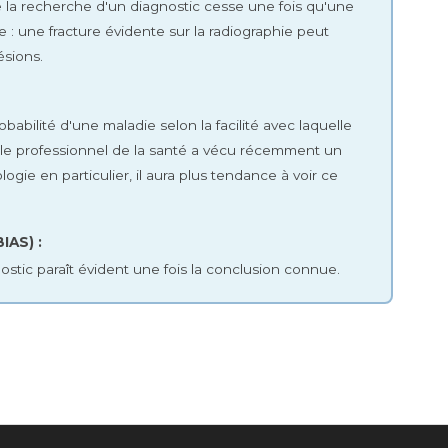
ue la recherche d'un diagnostic cesse une fois qu'une
: une fracture évidente sur la radiographie peut
ésions.
abilité d'une maladie selon la facilité avec laquelle
si le professionnel de la santé a vécu récemment un
ogie en particulier, il aura plus tendance à voir ce
IAS) :
stic paraît évident une fois la conclusion connue.