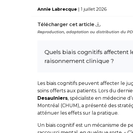
Annie Labrecque
| 1 juillet 2026
Télécharger cet article
Reproduction, adaptation ou distribution du PDF
Quels biais cognitifs affectent
raisonnement clinique ?
Les biais cognitifs peuvent affecter le ju
soins offerts aux patients. Lors du der
Desaulniers
, spécialiste en médecine d
Montréal (CHUM), a présenté des stratég
atténuer les effets sur la pratique.
Un biais cognitif est un mécanisme de p
raccourci mental, en quelque sorte. «