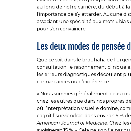
au long de notre carrière, du début à la 
l’importance de s’y attarder. Aucune disc
associant une spécialité aux mots « biais
pour s’en convaincre.
Les deux modes de pensée 
Que ce soit dans le brouhaha de l’urgen
consultation, le raisonnement clinique e
les erreurs diagnostiques découlent plu
connaissances ou d’expérience.
« Nous sommes généralement beaucoup pl
chez les autres que dans nos propres déci
où l’interprétation visuelle domine, com
cognitif surviendrait dans environ 5 % d
American Journal of Medicine
. Chez les
avoisinerait 15 %. « Cela ne signifie pas 