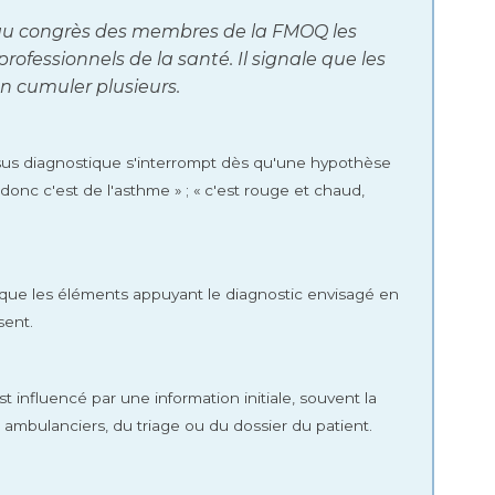
 au congrès des membres de la FMOQ les
rofessionnels de la santé. Il signale que les
n cumuler plusieurs.
ssus diagnostique s'interrompt dès qu'une hypothèse
e, donc c'est de l'asthme » ; « c'est rouge et chaud,
t que les éléments appuyant le diagnostic envisagé en
sent.
t influencé par une information initiale, souvent la
mbulanciers, du triage ou du dossier du patient.