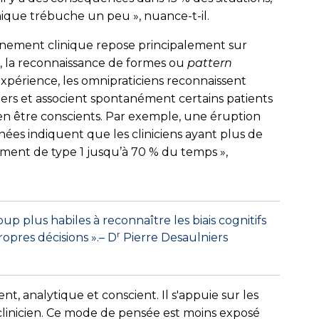
ique trébuche un peu », nuance-t-il.
nnement clinique repose principalement sur
, la reconnaissance de formes ou
pattern
 l’expérience, les omnipraticiens reconnaissent
iers et associent spontanément certains patients
 en être conscients. Par exemple, une éruption
nées indiquent que les cliniciens ayant plus de
nement de type 1 jusqu’à 70 % du temps »,
plus habiles à reconnaître les biais cognitifs
r
opres décisions ».– D
Pierre Desaulniers
, analytique et conscient. Il s'appuie sur les
linicien. Ce mode de pensée est moins exposé