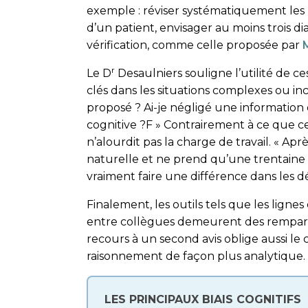
exemple : réviser systématiquement les 
d’un patient, envisager au moins trois dia
vérification, comme celle proposée par
r
Le D
Desaulniers souligne l’utilité de ce
clés dans les situations complexes ou inc
proposé ? Ai-je négligé une information
cognitive ?F » Contrairement à ce que c
n’alourdit pas la charge de travail. « Ap
naturelle et ne prend qu’une trentain
vraiment faire une différence dans les déc
Finalement, les outils tels que les lignes 
entre collègues demeu­rent des remparts 
recours à un second avis oblige aussi le
raisonnement de façon plus analytique.
LES PRINCIPAUX BIAIS COGNITIFS