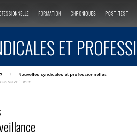
OFESSIONNELLE
FORMATION
CHRONIQUES
POST-TEST
DICALES ET PROFESS
7
Nouvelles syndicales et professionnelles
ous surveillance
s
veillance