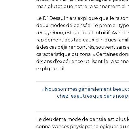
mais plutôt que notre raisonnement clin
r
Le D
Desaulniers explique que le raiso
deux modes de pensée. Le premier type
recognition
, est rapide et intuitif. Avec
rapidement des tableaux cliniques famil
à des cas déjà rencontrés, souvent sans
caractéristique du zona. « Certaines don
dix ans d’expérience utilisent le raison
explique-t-il.
« Nous sommes généralement beaucoup 
chez les autres que dans nos pr
Le deuxième mode de pensée est plus lent
connaissances physiopathologiques du c