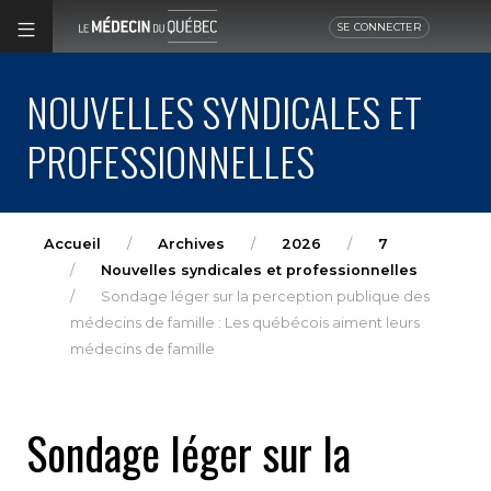
SE CONNECTER
NOUVELLES SYNDICALES ET
PROFESSIONNELLES
Accueil
Archives
2026
7
Nouvelles syndicales et professionnelles
Sondage léger sur la perception publique des
médecins de famille : Les québécois aiment leurs
médecins de famille
Sondage léger sur la