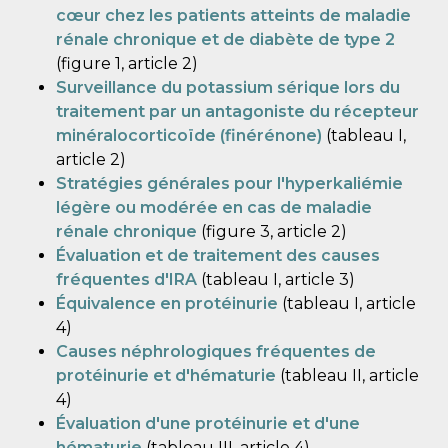
cœur chez les patients atteints de maladie
rénale chronique et de diabète de type 2
(figure 1, article 2)
Surveillance du potassium sérique lors du
traitement par un antagoniste du récepteur
minéralocorticoïde (finérénone)
(tableau I,
article 2)
Stratégies générales pour l'hyperkaliémie
légère ou modérée en cas de maladie
rénale chronique
(figure 3, article 2)
Évaluation et de traitement des causes
fréquentes d'IRA
(tableau I, article 3)
Équivalence en protéinurie
(tableau I, article
4)
Causes néphrologiques fréquentes de
protéinurie et d'hématurie
(tableau II, article
4)
Évaluation d'une protéinurie et d'une
hématurie
(tableau III, article 4)