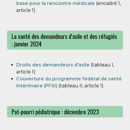
base pour la rencontre médicale
(encadré 1,
article 1)
La santé des demandeurs d'asile et des réfugiés
: janvier 2024
Droits des demandeurs d'asile
(tableau I,
article 1)
Couverture du programme fédéral de santé
intérimaire (PFSI)
(tableau II, article 1)
Pot-pourri pédiatrique : décembre 2023