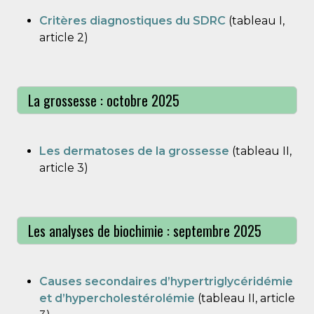
Critères diagnostiques du SDRC
(tableau I,
article 2)
La grossesse : octobre 2025
Les dermatoses de la grossesse
(tableau II,
article 3)
Les analyses de biochimie : septembre 2025
Causes secondaires d’hypertriglycéridémie
et d’hypercholestérolémie
(tableau II, article