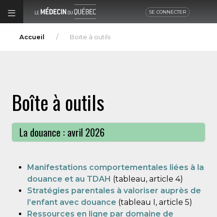
SE CONNECTER
Accueil
Boite à outils
Boîte à outils
La douance : avril 2026
Manifestations comportementales liées à la
douance et au TDAH
(tableau, article 4)
Stratégies parentales à valoriser auprès de
l’enfant avec douance
(tableau I, article 5)
Ressources en ligne par domaine de