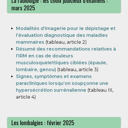
La radiologie : les choix judicieux d'examens :
mars 2025
Modalités d’imagerie pour le dépistage et
l’évaluation diagnostique des maladies
mammaires
(tableau, article 2)
Résumé des recommandations relatives à
l’IRM en cas de douleurs
musculosquelettiques ciblées (épaule,
lombaire, genou)
(tableau, article 3)
Signes, symptômes et examens
paracliniques lorsqu’on soupçonne une
hypersécrétion surrénalienne
(tableau III,
article 4)
Les lombalgies : février 2025