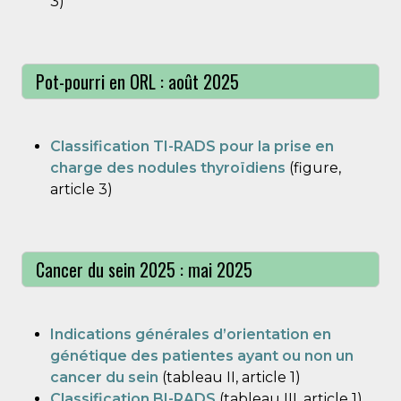
3)
Pot-pourri en ORL : août 2025
Classification TI-RADS pour la prise en
charge des nodules thyroïdiens
(figure,
article 3)
Cancer du sein 2025 : mai 2025
Indications générales d’orientation en
génétique des patientes ayant ou non un
cancer du sein
(tableau II, article 1)
Classification BI-RADS
(tableau III, article 1)