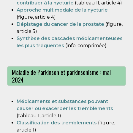
contribuer à la nycturie
(tableau II, article 4)
Approche multimodale de la nycturie
(figure, article 4)
Dépistage du cancer de la prostate
(figure,
article 5)
Synthèse des cascades médicamenteuses
les plus fréquentes
(info-comprimée)
Maladie de Parkinson et parkinsonisme : mai
2024
Médicaments et substances pouvant
causer ou exacerber les tremblements
(tableau I, article 1)
Classification des tremblements
(figure,
article 1)