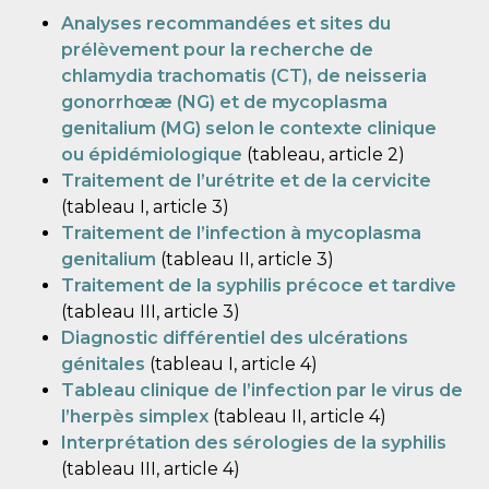
Analyses recommandées et sites du
prélèvement pour la recherche de
chlamydia trachomatis (CT), de neisseria
gonorrhœæ (NG) et de mycoplasma
genitalium (MG) selon le contexte clinique
ou épidémiologique
(tableau, article 2)
Traitement de l’urétrite et de la cervicite
(tableau I, article 3)
Traitement de l’infection à mycoplasma
genitalium
(tableau II, article 3)
Traitement de la syphilis précoce et tardive
(tableau III, article 3)
Diagnostic différentiel des ulcérations
génitales
(tableau I, article 4)
Tableau clinique de l’infection par le virus de
l’herpès simplex
(tableau II, article 4)
Interprétation des sérologies de la syphilis
(tableau III, article 4)