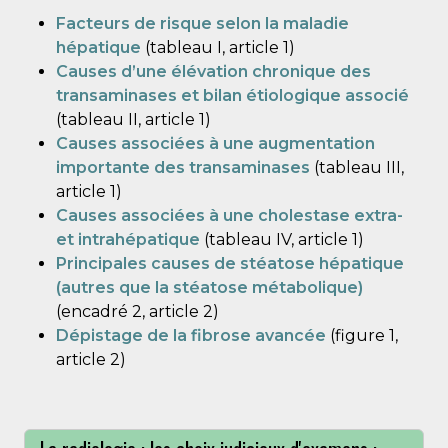
Facteurs de risque selon la maladie
hépatique
(tableau I, article 1)
Causes d’une élévation chronique des
transaminases et bilan étiologique associé
(tableau II, article 1)
Causes associées à une augmentation
importante des transaminases
(tableau III,
article 1)
Causes associées à une cholestase extra-
et intrahépatique
(tableau IV, article 1)
Principales causes de stéatose hépatique
(autres que la stéatose métabolique)
(encadré 2, article 2)
Dépistage de la fibrose avancée
(figure 1,
article 2)