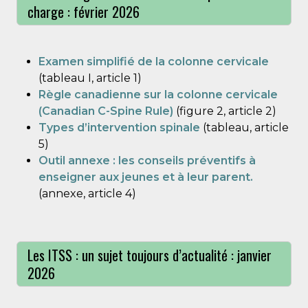
charge : février 2026
Examen simplifié de la colonne cervicale
(tableau I, article 1)
Règle canadienne sur la colonne cervicale
(Canadian C-Spine Rule)
(figure 2, article 2)
Types d’intervention spinale
(tableau, article
5)
Outil annexe : les conseils préventifs à
enseigner aux jeunes et à leur parent.
(annexe, article 4)
Les ITSS : un sujet toujours d’actualité : janvier
2026