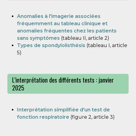
Anomalies à l'imagerie associées
fréquemment au tableau clinique et
anomalies fréquentes chez les patients
sans symptômes
(tableau II, article 2)
Types de spondylolisthésis
(tableau I, article
5)
L’interprétation des différents tests : janvier
2025
Interprétation simplifiée d'un test de
fonction respiratoire
(figure 2, article 3)