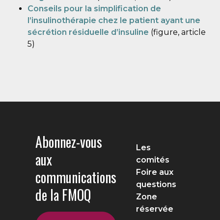
Conseils pour la simplification de
l’insulinothérapie chez le patient ayant une
sécrétion résiduelle d’insuline
(figure, article
5)
Abonnez-vous
Les
aux
comités
communications
Foire aux
questions
de la FMOQ
Zone
réservée