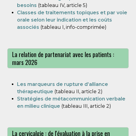
besoins
(tableau IV, article 5)
Classes de traitements topiques et par voie
orale selon leur indication et les coûts
associés
(tableau I, info-comprimée)
La relation de partenariat avec les patients :
mars 2026
Les marqueurs de rupture d’alliance
thérapeutique
(tableau II, article 2)
Stratégies de métacommunication verbale
en milieu clinique
(tableau III, article 2)
La cervicalgie : de l'évaluation à la prise en