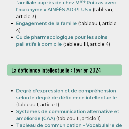
me
familiale auprès de chez M
Poitras avec
l'acronyme « AINÉÉS AD-PLUS »
(tableau,
article 3)
Engagement de la famille
(tableau I, article
4)
Guide pharmacologique pour les soins
palliatifs à domicile
(tableau III, article 4)
La déficience intellectuelle : février 2024
Degré d'expression et de compréhension
selon le degré de déficience intellectuelle
(tableau I, article 1)
Systèmes de communication alternative et
améliorée (CAA)
(tableau II, article 1)
Tableau de communication – Vocabulaire de