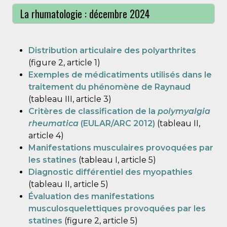
La rhumatologie : décembre 2024
Distribution articulaire des polyarthrites
(figure 2, article 1)
Exemples de médicatiments utilisés dans le
traitement du phénomène de Raynaud
(tableau III, article 3)
Critères de classification de la
polymyalgia
rheumatica
(EULAR/ARC 2012)
(tableau II,
article 4)
Manifestations musculaires provoquées par
les statines
(tableau I, article 5)
Diagnostic différentiel des myopathies
(tableau II, article 5)
Évaluation des manifestations
musculosquelettiques provoquées par les
statines
(figure 2, article 5)