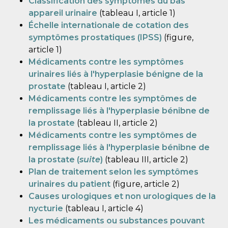
Classification des symptômes du bas
appareil urinaire
(tableau I, article 1)
Échelle internationale de cotation des
symptômes prostatiques (IPSS)
(figure,
article 1)
Médicaments contre les symptômes
urinaires liés à l'hyperplasie bénigne de la
prostate
(tableau I, article 2)
Médicaments contre les symptômes de
remplissage liés à l'hyperplasie bénibne de
la prostate
(tableau II, article 2)
Médicaments contre les symptômes de
remplissage liés à l'hyperplasie bénibne de
la prostate (
suite
)
(tableau III, article 2)
Plan de traitement selon les symptômes
urinaires du patient
(figure, article 2)
Causes urologiques et non urologiques de la
nycturie
(tableau I, article 4)
Les médicaments ou substances pouvant