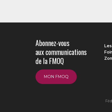
Abonnez-vous
Les
aux communications
Foi
de la FMOQ
Zon
MON FMOQ
Féd