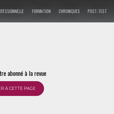
OFESSIONNELLE
FORMATION
CHRONIQUES
POST-TEST
tre abonné à la revue
R À CETTE PAGE