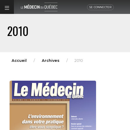
SE CONNECTER
2010
Accueil
Archives
2010