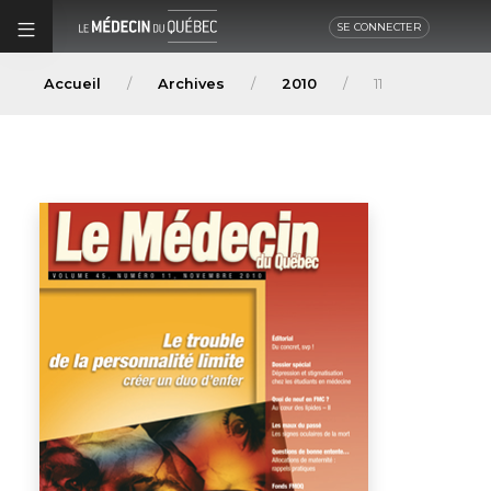
SE CONNECTER
Accueil
Archives
2010
11