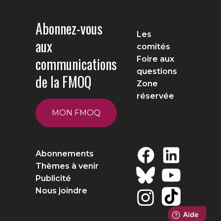
Abonnez-vous
Les
aux
comités
communications
Foire aux
questions
de la FMOQ
Zone
réservée
MON FMOQ
Abonnements
Thèmes à venir
Publicité
Nous joindre