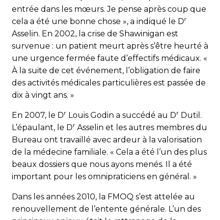
entrée dans les mœurs. Je pense après coup que
r
cela a été une bonne chose », a indiqué le D
Asselin. En 2002, la crise de Shawinigan est
survenue : un patient meurt après s’être heurté à
une urgence fermée faute d’effectifs médicaux. «
À la suite de cet événement, l’obligation de faire
des activités médicales particulières est passée de
dix à vingt ans. »
r
r
En 2007, le D
Louis Godin a succédé au D
Dutil.
r
L’épaulant, le D
Asselin et les autres membres du
Bureau ont travaillé avec ardeur à la valorisation
de la médecine familiale. « Cela a été l’un des plus
beaux dossiers que nous ayons menés. Il a été
important pour les omnipraticiens en général. »
Dans les années 2010, la FMOQ s’est attelée au
renouvellement de l’entente générale. L’un des