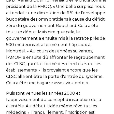
Le D
Renald Dutil, lui, venait d’être choisi comme
président de la FMOQ. « Une belle surprise nous
attendait : une diminution de 6 % de l’enveloppe
budgétaire des omnipraticiens à cause du déficit
zéro du gouvernement Bouchard. Cela a été
tout un début. Mais pire que cela, le
gouvernement a ensuite mis à la retraite près de
500 médecins et a fermé neuf hôpitaux à
Montréal. » Au cours des années suivantes,
l’AMOM a ensuite dû affronter le regroupement
des CLSC, qui était formé des directeurs de ces
établissements. « Ils croyaient encore que les
CLSC allaient être la porte d'entrée du système.
Cela a été une bagarre assez virulente. »
Puis sont venues les années 2000 et
l’apprivoisement du concept d’inscription de la
clientèle. Au début, l’idée même révoltait les
médecins. « Tranquillement, l’inscription est