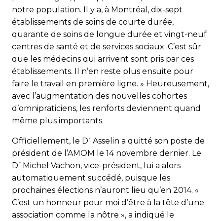
notre population. Il y a, à Montréal, dix-sept
établissements de soins de courte durée,
quarante de soins de longue durée et vingt-neuf
centres de santé et de services sociaux. C’est sûr
que les médecins qui arrivent sont pris par ces
établissements. Il n’en reste plus ensuite pour
faire le travail en première ligne. » Heureusement,
avec l’augmentation des nouvelles cohortes
d’omnipraticiens, les renforts deviennent quand
même plus importants.
r
Officiellement, le D
Asselin a quitté son poste de
président de l’AMOM le 14 novembre dernier. Le
r
D
Michel Vachon, vice-président, lui a alors
automatiquement succédé, puisque les
prochaines élections n’auront lieu qu’en 2014. «
C’est un honneur pour moi d’être à la tête d’une
association comme la nôtre », a indiqué le