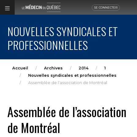
SE CONNECTER
NOUVELLES SYNDICALES ET
PROFESSIONNELLES
Accueil
Archives
2014
1
Nouvelles syndicales et professionnelles
Assemblée de l’association de Montréal
Assemblée de l’association
de Montréal