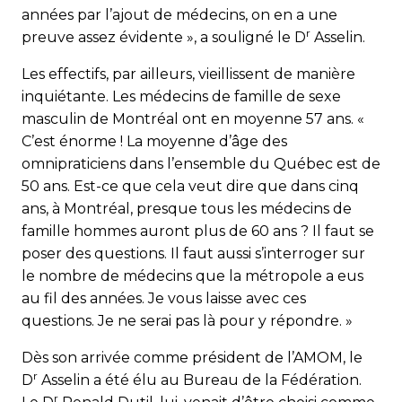
années par l’ajout de mé­decins, on en a une
r
preuve assez évidente », a souligné le D
Asselin.
Les effectifs, par ailleurs, vieillissent de manière
inquiétante. Les médecins de famille de sexe
masculin de Montréal ont en moyenne 57 ans. «
C’est énorme ! La moyenne d’âge des
omnipraticiens dans l’ensemble du Québec est de
50 ans. Est-ce que cela veut dire que dans cinq
ans, à Montréal, presque tous les médecins de
famille hommes auront plus de 60 ans ? Il faut se
poser des questions. Il faut aussi s’interroger sur
le nombre de médecins que la métropole a eus
au fil des années. Je vous laisse avec ces
questions. Je ne serai pas là pour y répondre. »
Dès son arrivée comme président de l’AMOM, le
r
D
Asselin a été élu au Bureau de la Fédération.
r