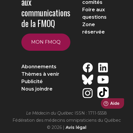
aux
comités
communications
Foire aux
questions
de la FMOQ
Zone
réservée
MON FMOQ
Abonnements
Thèmes à venir
Publicité
Nous joindre
Le Médecin du Québec
ISSN : 1711-5558
Fédération des médecins omnipraticiens du Québec
© 2026 |
Avis légal