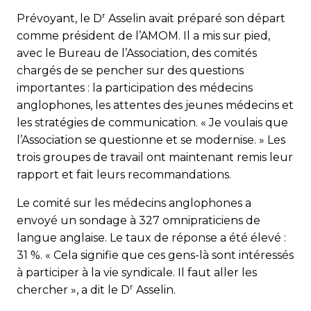
r
Prévoyant, le D
Asselin avait préparé son départ
comme président de l’AMOM. Il a mis sur pied,
avec le Bureau de l’Association, des comités
chargés de se pencher sur des questions
importantes : la participation des médecins
anglophones, les attentes des jeunes médecins et
les stratégies de communication. « Je voulais que
l’Association se questionne et se modernise. » Les
trois groupes de travail ont maintenant remis leur
rapport et fait leurs recommandations.
Le comité sur les médecins anglo­­pho­nes a
envoyé un sondage à 327 om­ni­praticiens de
langue anglaise. Le taux de réponse a été élevé :
31 %. « Cela signifie que ces gens-là sont intéressés
à participer à la vie syndicale. Il faut aller les
r
chercher », a dit le D
Asselin.