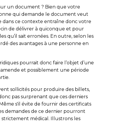
r sur un document ? Bien que votre
personne qui demande le document veut
re dans ce contexte entraîne donc votre
ecin de délivrer à quiconque et pour
s qu’il sait erronées. En outre, selon les
ccordé des avantages à une personne en
ridiques pourrait donc faire l’objet d’une
une amende et possiblement une période
tie.
nt sollicités pour produire des billets,
st donc pas surprenant que ces derniers
Même s'il évite de fournir des certificats
, les demandes de ce dernier pourront
 strictement médical. Illustrons les