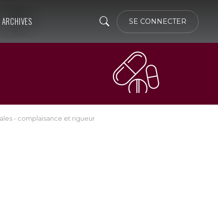
ARCHIVES
SE CONNECTER
ales - complaisance et rigueur