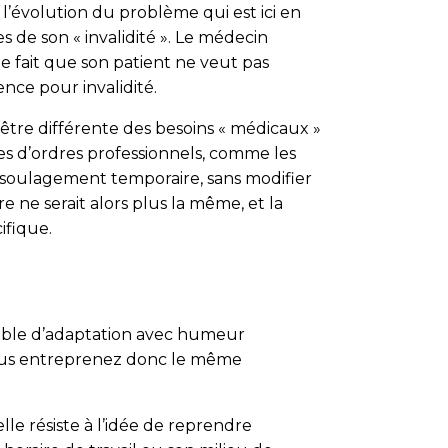
 l’évolution du problème qui est ici en
s de son « invalidité ». Le médecin
 fait que son patient ne veut pas
sence pour invalidité.
 être différente des besoins « médicaux »
es d’ordres professionnels, comme les
un soulagement temporaire, sans modifier
e ne serait alors plus la même, et la
ifique.
rouble d’adaptation avec humeur
 Vous entreprenez donc le même
le résiste à l’idée de reprendre