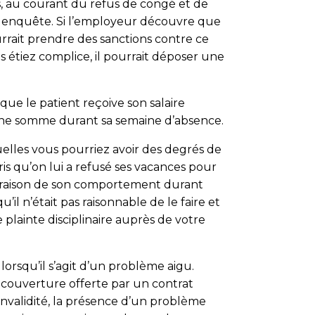
s, au courant du refus de congé et de
ire enquête. Si l’employeur découvre que
ourrait prendre des sanctions contre ce
s étiez complice, il pourrait déposer une
ue le patient reçoive son salaire
ucune somme durant sa semaine d’absence.
quelles vous pourriez avoir des degrés de
ris qu’on lui a refusé ses vacances pour
 raison de son comportement durant
’il n’était pas raisonnable de le faire et
 plainte disciplinaire auprès de votre
orsqu’il s’agit d’un problème aigu.
a couverture offerte par un contrat
invalidité, la présence d’un problème