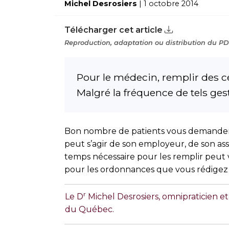
Michel Desrosiers
| 1 octobre 2014
Télécharger cet article
Reproduction, adaptation ou distribution du PDF
Pour le médecin, remplir des cer
Malgré la fréquence de tels ges
Bon nombre de patients vous demandent r
peut s’agir de son employeur, de son ass
temps nécessaire pour les remplir peut
pour les ordonnances que vous rédigez o
r
Le D
Michel Desrosiers, omnipraticien et
du Québec.