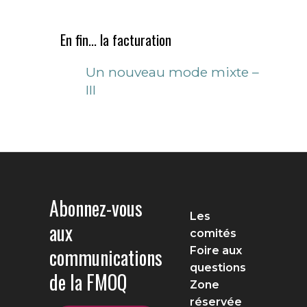
En fin... la facturation
Un nouveau mode mixte –
III
Abonnez-vous
Les
aux
comités
communications
Foire aux
questions
de la FMOQ
Zone
réservée