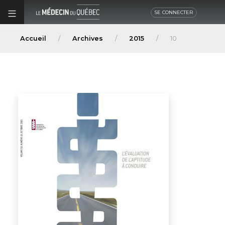
SE CONNECTER
Accueil
Archives
2015
10