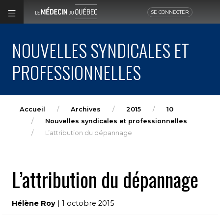
SE CONNECTER
NOUVELLES SYNDICALES ET
PROFESSIONNELLES
Accueil
Archives
2015
10
Nouvelles syndicales et professionnelles
L’attribution du dépannage
L’attribution du dépannage
Hélène Roy
| 1 octobre 2015