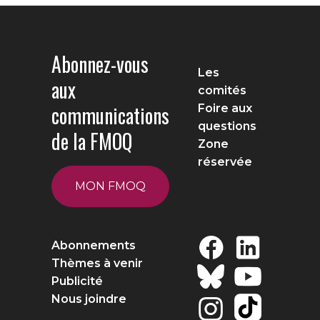
Abonnez-vous
Les
aux
comités
communications
Foire aux
questions
de la FMOQ
Zone
réservée
MON FMOQ
Abonnements
Thèmes à venir
Publicité
Nous joindre