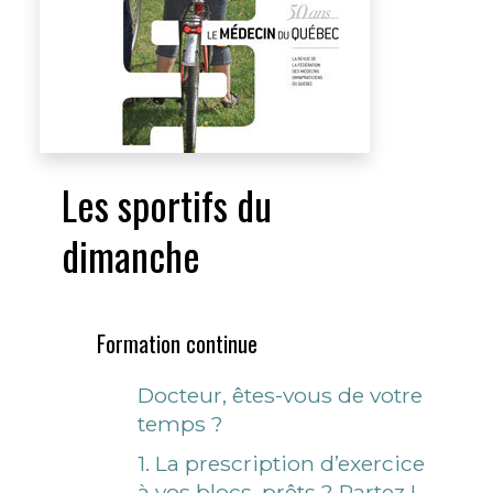
Les sportifs du
dimanche
Formation continue
Docteur, êtes-vous de votre
temps ?
1. La prescription d’exercice
à vos blocs, prêts ? Partez !