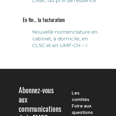
L’ABC du prix de l’essence
En fin... la facturation
Nouvelle nomenclature en
cabinet, à domicile, en
CLSC et en UMF-CH – I
Abonnez-vous
Les
aux
comités
communications
Foire aux
questions