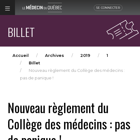
SE CONNECTER
BILLET
Accueil
Archives
2019
1
Billet
Nouveau règlement du Collège des médecins :
pas de panique !
Nouveau règlement du
Collège des médecins : pas