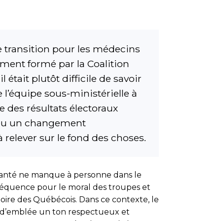
e transition pour les médecins
ement formé par la Coalition
tait plutôt difficile de savoir
’équipe sous-ministérielle à
e des résultats électoraux
t eu un changement
 relever sur le fond des choses.
a Santé ne manque à personne dans le
onséquence pour le moral des troupes et
oire des Québécois. Dans ce contexte, le
er d’emblée un ton respectueux et