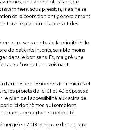
s sommes, une année plus tard, de
onstamment sous pression, mais ne se
idation et la coercition ont généralement
ent sur le plan du discours et des
meure sans conteste la priorité. Si le
re de patients inscrits, semble moins
ouger dans le bon sens. Et, malgré une
e taux d’inscription avoisinant
’au­tres professionnels (infirmières et
 les projets de loi 31 et 43 déposés à
e plan de l’accessibilité aux soins de
 parle ici de thèmes qui semblent
onc dans une certaine continuité.
a émergé en 2019 et risque de prendre