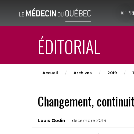
VIE PR
ÉDITORIAL
Accueil
Archives
2019
Changement, continuité
Louis Godin
| 1 décembre 2019