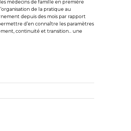
es médecins de famille en première
’organisation de la pratique au
rnement depuis des mois par rapport
 permettre d’en connaître les paramètres
ent, continuité et transition... une