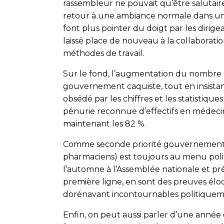
rassembleur ne pouvait qu’être salutai
retour à une ambiance normale dans un 
font plus pointer du doigt par les dirige
laissé place de nouveau à la collaborati
méthodes de travail.
Sur le fond, l’augmentation du nombre d
gouvernement caquiste, tout en insistan
obsédé par les chiffres et les statistiqu
pénurie reconnue d’effectifs en médecine
maintenant les 82 %.
Comme seconde priorité gouvernementale,
pharmaciens) est toujours au menu polit
l’automne à l’Assemblée nationale et pré
première ligne, en sont des preuves élo
dorénavant incontournables politiquement
Enfin, on peut aussi parler d’une année