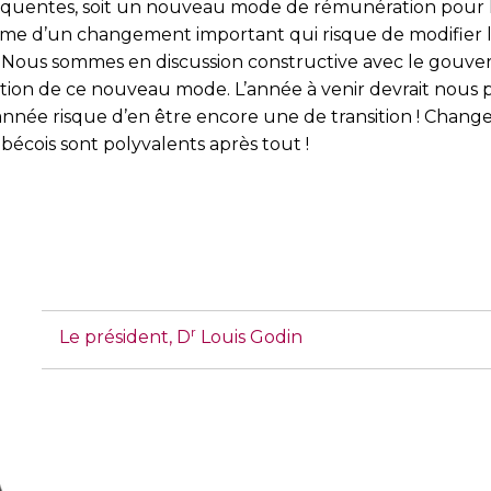
quentes, soit un nouveau mode de rému­nération pour l
même d’un changement important qui risque de modifier l
Nous sommes en discussion constructive avec le gouve
cation de ce nouveau mode. L’année à venir devrait nous
année risque d’en être encore une de transition ! Changem
écois sont polyvalents après tout !
r
Le président, D
Louis Godin