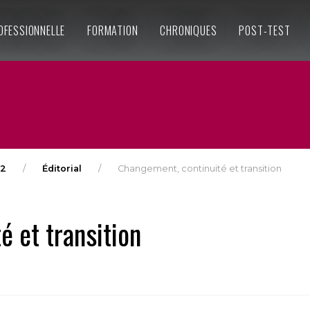
OFESSIONNELLE
FORMATION
CHRONIQUES
POST-TEST
12
Éditorial
Changement, continuité et transition
 et transition