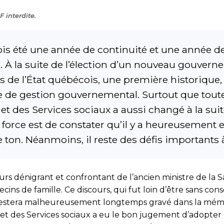
 interdite.
fois été une année de continuité et une année d
. À la suite de l’élection d’un nouveau gouvern
l’État québécois, une première historique, il é
de gestion gouvernemental. Surtout que toute l
 et des Services sociaux a aussi changé à la suit
d, force est de constater qu’il y a heureusemen
 ton. Néanmoins, il reste des défis importants à
cours dénigrant et confrontant de l’ancien ministre de l
cins de famille. Ce discours, qui fut loin d’être sans c
e, restera malheureusement longtemps gravé dans la mém
té et des Services sociaux a eu le bon jugement d’adopt