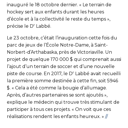
inauguré le 18 octobre dernier. « Le terrain de
hockey sert aux enfants durant les heures
d’école et à la collectivité le reste du temps »,
r
précise le D
Labbé.
Le 23 octobre, c’était l’inauguration cette fois du
parc de jeux de l’École Notre-Dame, à Saint-
Norbert-d’Arthabaska, près de Victoriaville. Un
projet de quelque 170 000 $ qui comprenait aussi
l’ajout d’un terrain de soccer et d’une nouvelle
r
piste de course. En 2017, le D
Labbé avait recueilli
la première somme destinée à cette fin, soit 5946
$. « Cela a été comme la bougie d’allumage.
Après, d’au­tres partenaires se sont ajoutés »,
explique le médecin qui trouve très stimulant de
participer à tous ces projets. « On voit que ces
réalisations rendent les enfants heureux. »
//